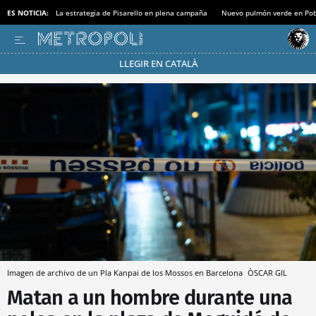
ES NOTICIA:
La estrategia de Pisarello en plena campaña
Nuevo pulmón verde en Po
LLEGIR EN CATALÀ
Pásate al MODO AHORRO
Imagen de archivo de un Pla Kanpai de los Mossos en Barcelona
ÒSCAR GIL
Matan a un hombre durante una