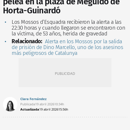
pelea en la plaza de Meguidó de
Horta-Guinardó
Los Mossos d’Esquadra recibieron la alerta a las
22:30 horas y cuando llegaron se encontraron con
la víctima, de 53 años, herida de gravedad
Relacionado:
Alerta en los Mossos por la salida
de prisión de Dino Marcello, uno de los asesinos
más peligrosos de Catalunya
Clara Fernández
Publicada
19 abril 2026
10:34h
Actualizada
19 abril 2026
15:56h