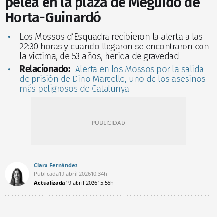
pelea en la plaza de Meguidó de
Horta-Guinardó
Los Mossos d’Esquadra recibieron la alerta a las
22:30 horas y cuando llegaron se encontraron con
la víctima, de 53 años, herida de gravedad
Relacionado:
Alerta en los Mossos por la salida
de prisión de Dino Marcello, uno de los asesinos
más peligrosos de Catalunya
Clara Fernández
Publicada
19 abril 2026
10:34h
Actualizada
19 abril 2026
15:56h