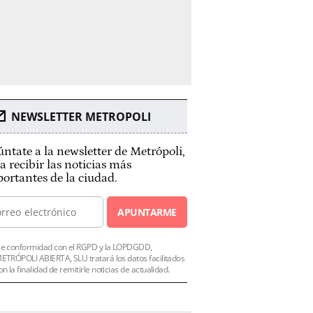
NEWSLETTER METROPOLI
ntate a la newsletter de Metrópoli,
a recibir las noticias más
ortantes de la ciudad.
APUNTARME
e conformidad con el RGPD y la LOPDGDD,
ETRÓPOLI ABIERTA, SLU tratará los datos facilitados
on la finalidad de remitirle noticias de actualidad.