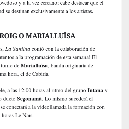
vedoso y a la vez cercano; cabe destacar que el
d se destinan exclusivamente a los artistas.
 ROIG O MARIALLUÏSA
os,
La Sardina
contó con la colaboración de
tentos a la programación de esta semana! El
Marialluïsa
l turno de
, banda originaria de
sma hora, el de Cabiria.
Intana
e, a las 12:00 horas al ritmo del grupo
y
Segonamà
co dueto
. Lo mismo sucederá el
se conectará a la videollamada la formación con
0 horas Le Nais.