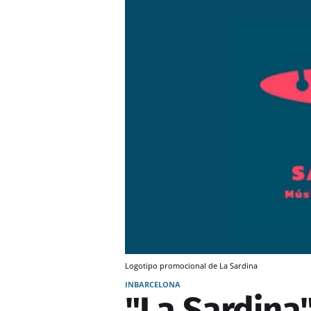
Logotipo promocional de La Sardina
INBARCELONA
"La Sardina