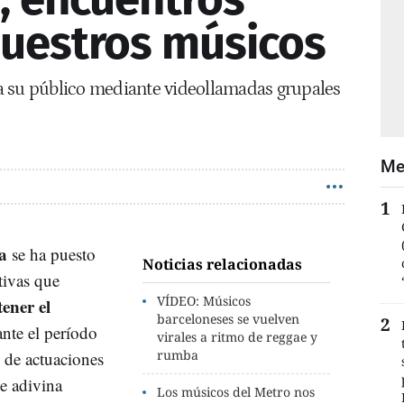
nuestros músicos
s a su público mediante videollamadas grupales
Me
a
se ha puesto
Noticias relacionadas
tivas que
VÍDEO: Músicos
ener el
barceloneses se vuelven
ante el período
virales a ritmo de reggae y
rumba
n de actuaciones
se adivina
Los músicos del Metro nos