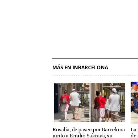
MÁS EN INBARCELONA
Rosalía, de paseo por Barcelona
La 
junto a Emilio Sakraya, su
de