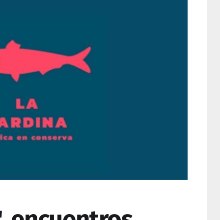
", encuentros