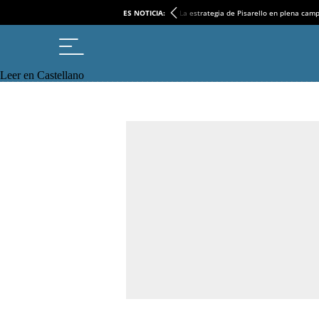
ES NOTICIA:
La estrategia de Pisarello en plena cam
Leer en Castellano