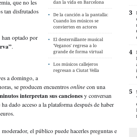
demia, que no les
dan la vida en Barcelona
s tan disfrutados
De la canción a la pantalla:
Cuando los músicos se
convierten en actores
n han optado por
El desternillante musical
erva”
.
'Veganos' regresa a lo
grande de forma virtual
Los músicos callejeros
regresan a Ciutat Vella
eves a domingo, a
 horas, se producen encuentros
online
con una
minutos interpretan sus canciones
y conversan
se ha dado acceso a la plataforma después de haber
 euros.
 moderador, el público puede hacerles preguntas e