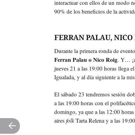
interactuar con ellos de un modo no
90% de los beneficios de la activida
FERRAN PALAU, NICO
Durante la primera ronda de event
Ferran Palau o Nico Roig
. Y… ¡a
jueves 21 a las 19:00 horas llega e
Igualada, y al día siguiente a la mi
El sábado 23 tendremos sesión dobl
a las 19:00 horas con el polifacéti
domingo, ya que a las 12:00 horas 
aires
folk
Tarta Relena y a las 19:0