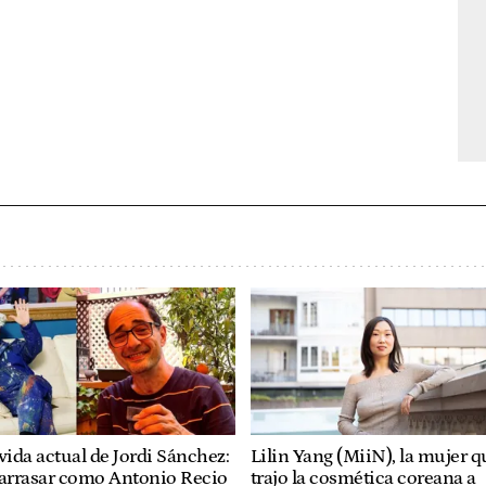
vida actual de Jordi Sánchez:
Lilin Yang (MiiN), la mujer q
 arrasar como Antonio Recio
trajo la cosmética coreana a