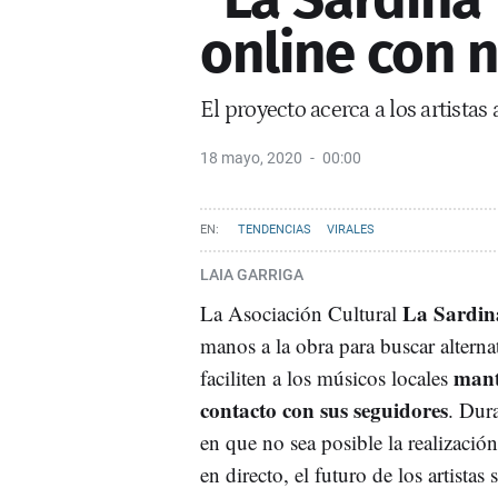
online con 
El proyecto acerca a los artista
18 mayo, 2020
00:00
TENDENCIAS
VIRALES
LAIA GARRIGA
La Sardin
La Asociación Cultural
manos a la obra para buscar alterna
mant
faciliten a los músicos locales
contacto con sus seguidores
. Dur
en que no sea posible la realizació
en directo, el futuro de los artistas 