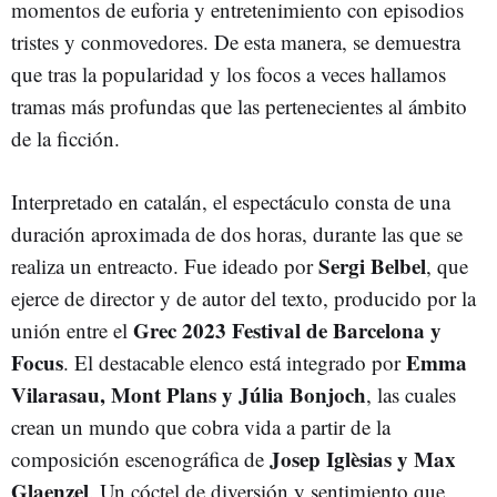
momentos de euforia y entretenimiento con episodios
tristes y conmovedores. De esta manera, se demuestra
que tras la popularidad y los focos a veces hallamos
tramas más profundas que las pertenecientes al ámbito
de la ficción.
Interpretado en catalán, el espectáculo consta de una
duración aproximada de dos horas, durante las que se
Sergi Belbel
realiza un entreacto. Fue ideado por
, que
ejerce de director y de autor del texto, producido por la
Grec 2023 Festival de Barcelona y
unión entre el
Focus
Emma
. El destacable elenco está integrado por
Vilarasau, Mont Plans y Júlia Bonjoch
, las cuales
crean un mundo que cobra vida a partir de la
Josep Iglèsias y Max
composición escenográfica de
Glaenzel
. Un cóctel de diversión y sentimiento que