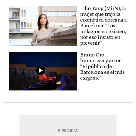
Lilin Yang (MiiN), la
mujer que trajo la
cosmética coreana a
Barcelona: “Los
milagros no existen,
por eso insisto en
prevenir”
Bruno Oro,
humorista y actor:
“El público de
Barcelona es el más
exigente”