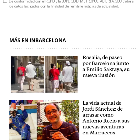
De conformidad con el RGPD y la LOPDGDD, METRÓPOLI ABIERTA, SLU tratará
los datos facilitados con la finalidad de remitirle noticias de actualidad.
MÁS EN INBARCELONA
Rosalía, de paseo
por Barcelona junto
a Emilio Sakraya, su
nueva ilusión
La vida actual de
Jordi Sánchez: de
arrasar como
Antonio Recio a sus
nuevas aventuras
en Marruecos