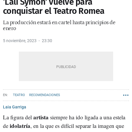
‘Lali Symon’ vuelve para
conquistar el Teatro Romea
La producción estará en cartel hasta principios de
enero
5 noviembre, 2023
23:30
TEATRO
RECOMENDACIONES
Laia Garriga
artista
La figura del
siempre ha ido ligada a una estela
idolatría
de
, en la que es difícil separar la imagen que