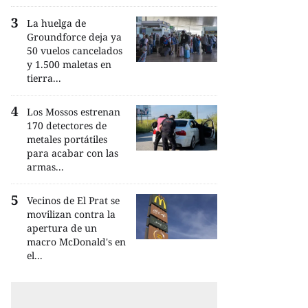
La huelga de
Groundforce deja ya
50 vuelos cancelados
y 1.500 maletas en
tierra...
Los Mossos estrenan
170 detectores de
metales portátiles
para acabar con las
armas...
Vecinos de El Prat se
movilizan contra la
apertura de un
macro McDonald's en
el...