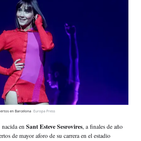
iertos en Barcelona
Europa Press
Sant Esteve Sesrovires
, nacida en
, a finales de año
ertos de mayor aforo de su carrera en el estadio