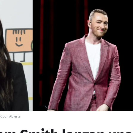
ópoli Abierta