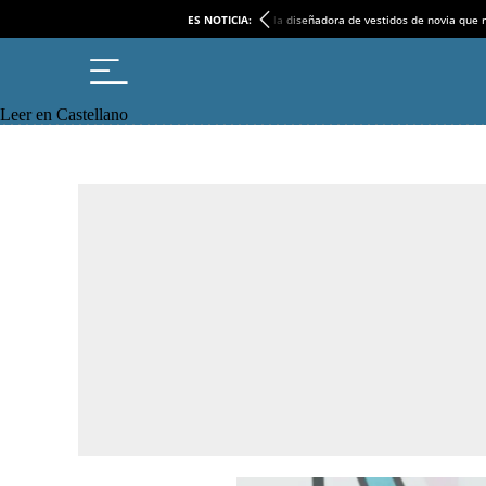
ES NOTICIA:
la diseñadora de vestidos de novia que r
Leer en Castellano