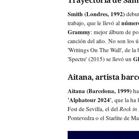
Smith (Londres, 1992)
debut
númer
trabajo, que le llevó al
Grammy
: mejor álbum de pop
canción del año.
No son los ú
'Writings On The Wall', de la
Gl
'Spectre' (2015) se llevó un
Aitana, artista bar
Aitana (Barcelona, 1999)
ha 
'Alphatour 2024'
, que la ha
Fest de Sevilla, el del
Rock in
Pontevedra o el Starlite de Ma