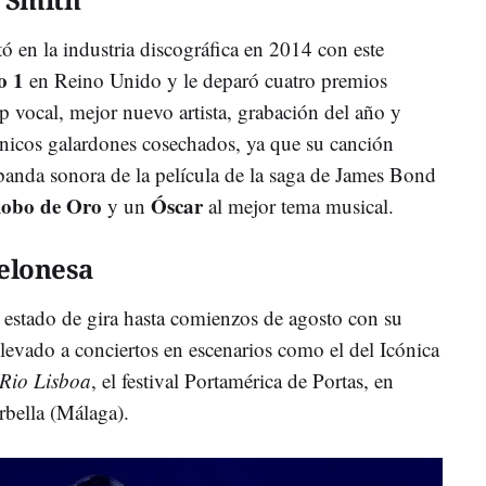
ó en la industria discográfica en 2014 con este
o 1
en Reino Unido y le deparó cuatro premios
 vocal, mejor nuevo artista, grabación del año y
nicos galardones cosechados, ya que su canción
 banda sonora de la película de la saga de James Bond
obo de Oro
Óscar
y un
al mejor tema musical.
celonesa
estado de gira hasta comienzos de agosto con su
 llevado a conciertos en escenarios como el del Icónica
 Rio Lisboa
, el festival Portamérica de Portas, en
rbella (Málaga).