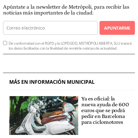
Apúntate a la newsletter de Metrópoli, para recibir las
noticias más importantes de la ciudad.
APUNTARME
De conformidad con el RGPD y la LOPDGDD, METRÓPOLI ABIERTA, SLU tratará
los datos facilitados con la finalidad de remitirle noticias de actualidad.
MÁS EN INFORMACIÓN MUNICIPAL
Ya es oficial: la
nueva ayuda de 600
euros que se podrá
pedir en Barcelona
para ciclomotores