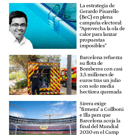
La estrategia de
Gerardo Pisarello
(BeC) en plena
campaña electoral:
“Aprovecha la ola de
calor para lanzar
propuestas
imposibles”
Barcelona refuerza
su flota de
Bomberos con casi
3,5 millones de
euros tras un julio
con solo media
hectárea quemada
Sirera exige
"firmeza" a Collboni
e Illa para que
Barcelona acoja la
final del Mundial
2030 en el Camp