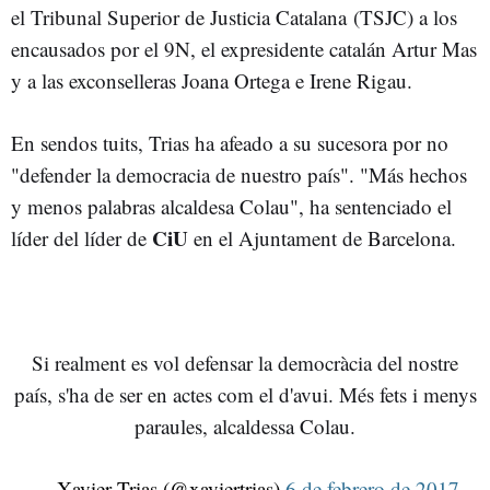
el Tribunal Superior de Justicia Catalana (TSJC) a los
encausados por el 9N, el expresidente catalán Artur Mas
y a las exconselleras Joana Ortega e Irene Rigau.
En sendos tuits, Trias ha afeado a su sucesora por no
"defender la democracia de nuestro país". "Más hechos
y menos palabras alcaldesa Colau", ha sentenciado el
CiU
líder del líder de
en el Ajuntament de Barcelona.
Si realment es vol defensar la democràcia del nostre
país, s'ha de ser en actes com el d'avui. Més fets i menys
paraules, alcaldessa Colau.
— Xavier Trias (@xaviertrias)
6 de febrero de 2017