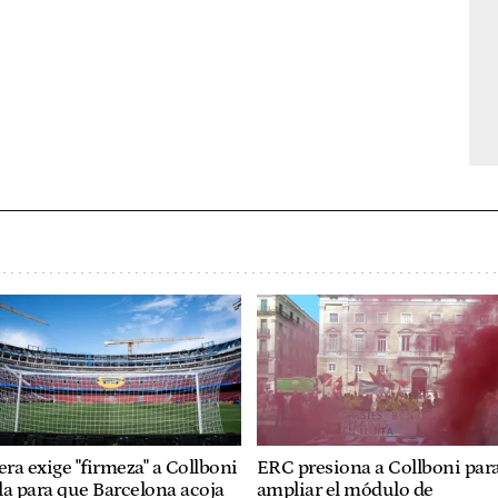
era exige "firmeza" a Collboni
ERC presiona a Collboni par
lla para que Barcelona acoja
ampliar el módulo de