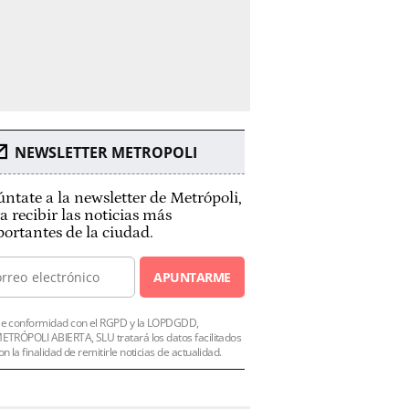
NEWSLETTER METROPOLI
ntate a la newsletter de Metrópoli,
a recibir las noticias más
ortantes de la ciudad.
APUNTARME
e conformidad con el RGPD y la LOPDGDD,
ETRÓPOLI ABIERTA, SLU tratará los datos facilitados
on la finalidad de remitirle noticias de actualidad.