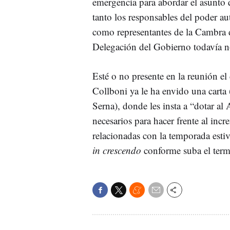
emergencia para abordar el asunto q
tanto los responsables del poder a
como representantes de la Cambra 
Delegación del Gobierno todavía no
Esté o no presente en la reunión e
Collboni ya le ha envido una carta
Serna), donde les insta a “dotar al
necesarios para hacer frente al inc
relacionadas con la temporada estiva
in crescendo
conforme suba el ter