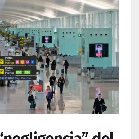
“negligencia” del