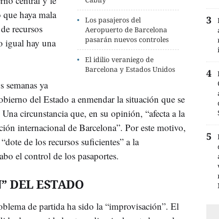
rno central y le
o que haya mala
Los pasajeros del
a de recursos
Aeropuerto de Barcelona
pasarán nuevos controles
o igual hay una
El idilio veraniego de
Barcelona y Estados Unidos
os semanas ya
Gobierno del Estado a enmendar la situación que se
 Una circunstancia que, en su opinión, “afecta a la
ación internacional de Barcelona”. Por este motivo,
“dote de los recursos suficientes” a la
cabo el control de los pasaportes.
” DEL ESTADO
blema de partida ha sido la “improvisación”. El