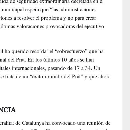
da de seguridad extraordinaria decretada en el
 municipal espera que “las administraciones
ciones a resolver el problema y no para crear
s últimas valoraciones provocadoras del ejecutivo
dil ha querido recordar el “sobresfuerzo” que ha
nal del Prat. En los últimos 10 años se han
itales internacionales, pasando de 17 a 34. Un
e trata de un “éxito rotundo del Prat” y que ahora
NCIA
eralitat de Catalunya ha convocado una reunión de