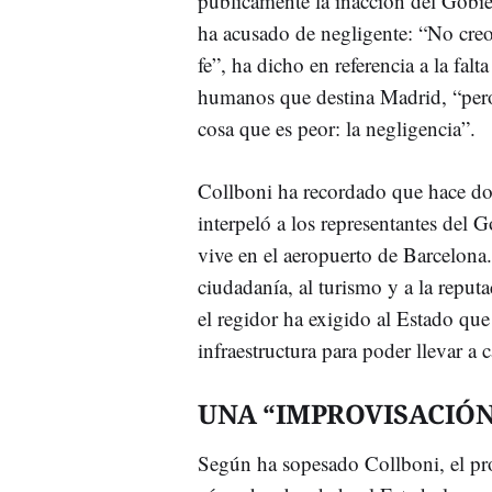
públicamente la inacción del Gobie
ha acusado de negligente: “No cre
fe”, ha dicho en referencia a la falt
humanos que destina Madrid, “per
cosa que es peor: la negligencia”.
Collboni ha recordado que hace d
interpeló a los representantes del 
vive en el aeropuerto de Barcelona.
ciudadanía, al turismo y a la reput
el regidor ha exigido al Estado que 
infraestructura para poder llevar a 
UNA “IMPROVISACIÓN
Según ha sopesado Collboni, el pro