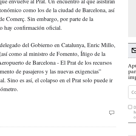
ue envuelve al Prat. Un encuentro al que asistirán
utonómico como los de la ciudad de Barcelona, así
de Comerç. Sin embargo, por parte de la
 hay confirmación oficial.
l delegado del Gobierno en Catalunya, Enric Millo,
 (así como al ministro de Fomento, Íñigo de la
 Aeropuerto de Barcelona - El Prat de los recursos
Apú
remento de pasajeros y las nuevas exigencias”
par
imp
l. Sino es así, el colapso en el Prat solo puede ir
mómetro.
D
M
c