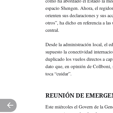
cómo ha abordado el Estado la medi
espacio Shengen. Ahora, el regidor
orienten sus declaraciones y sus ac
otros”, ha dicho en referencia a la
central.
Desde la administración local, el e
supuesto la conectividad internacio
duplicado los vuelos directos a cap
dato que, en opinión de Collboni, s
toca “cuidar”.
REUNIÓN DE EMERGE
Este miércoles el Govern de la Gen