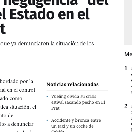
l Estado en el
t
 que ya denunciaron la situación de los
Me
sbordado por la
Noticias relacionadas
nal en el control
Vueling olvida su crisis
etado como
estival sacando pecho en El
ica situación, el
Prat
nto de
Accidente y bronca entre
lto a denunciar
un taxi y un coche de
Cabify