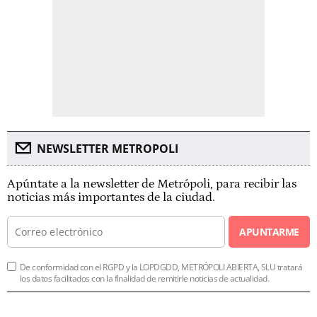
NEWSLETTER METROPOLI
Apúntate a la newsletter de Metrópoli, para recibir las
noticias más importantes de la ciudad.
APUNTARME
De conformidad con el RGPD y la LOPDGDD, METRÓPOLI ABIERTA, SLU tratará
los datos facilitados con la finalidad de remitirle noticias de actualidad.