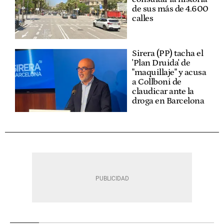
de sus más de 4.600
calles
Sirera (PP) tacha el
'Plan Druida' de
"maquillaje" y acusa
a Collboni de
claudicar ante la
droga en Barcelona