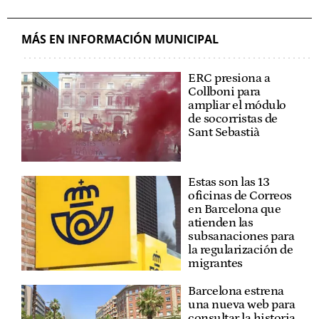
MÁS EN INFORMACIÓN MUNICIPAL
ERC presiona a
Collboni para
ampliar el módulo
de socorristas de
Sant Sebastià
Estas son las 13
oficinas de Correos
en Barcelona que
atienden las
subsanaciones para
la regularización de
migrantes
Barcelona estrena
una nueva web para
consultar la historia