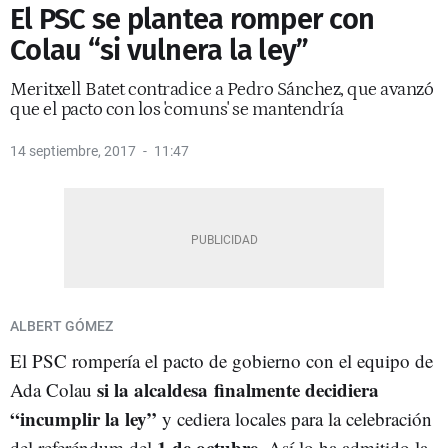
El PSC se plantea romper con
Colau “si vulnera la ley”
Meritxell Batet contradice a Pedro Sánchez, que avanzó
que el pacto con los 'comuns' se mantendría
14 septiembre, 2017
11:47
ALBERT GÓMEZ
El PSC rompería el pacto de gobierno con el equipo de
si la alcaldesa finalmente decidiera
Ada Colau
“incumplir la ley”
y cediera locales para la celebración
1 de octubre
del referéndum del
. Así lo ha admitido la