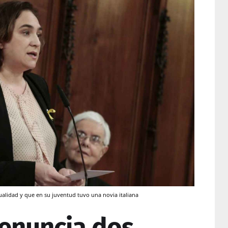
alidad y que en su juventud tuvo una novia italiana
enuncia dos