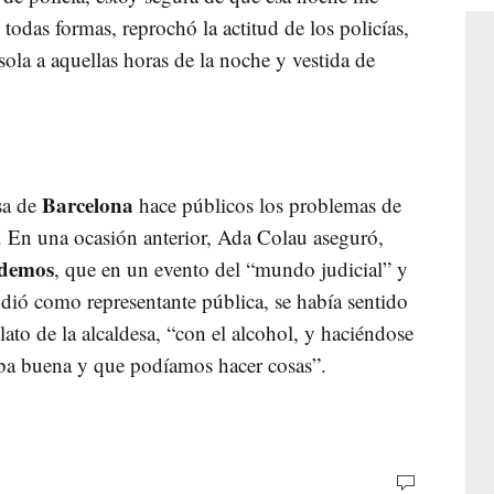
todas formas, reprochó la actitud de los policías,
sola a aquellas horas de la noche y vestida de
Barcelona
sa de
hace públicos los problemas de
r. En una ocasión anterior, Ada Colau aseguró,
demos
, que en un evento del “mundo judicial” y
udió como representante pública, se había sentido
lato de la alcaldesa, “con el alcohol, y haciéndose
aba buena y que podíamos hacer cosas”.