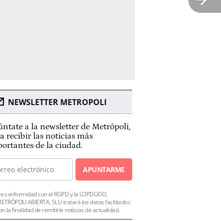
NEWSLETTER METROPOLI
ntate a la newsletter de Metrópoli,
a recibir las noticias más
ortantes de la ciudad.
APUNTARME
e conformidad con el RGPD y la LOPDGDD,
ETRÓPOLI ABIERTA, SLU tratará los datos facilitados
on la finalidad de remitirle noticias de actualidad.