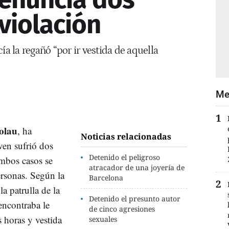
violación
ía la regañó “por ir vestida de aquella
Me
olau
, ha
Noticias relacionadas
en sufrió dos
Detenido el peligroso
mbos casos se
atracador de una joyería de
ersonas. Según la
Barcelona
la patrulla de la
Detenido el presunto autor
encontraba le
de cinco agresiones
s horas y vestida
sexuales