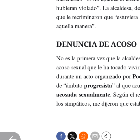
hubieran violado”. La alcaldesa, de 
que le recriminaron que “estuviera 
aquella manera”.
DENUNCIA DE ACOSO
No es la primera vez que la alcalde
acoso sexual que le ha tocado vivi
Po
durante un acto organizado por
progresista
de “ámbito
” al que ac
acosada sexualmente
. Según el re
los simpáticos, me dijeron que est