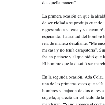
de aquella manera”.
La primera ocasión en que la alcal
violada
de ser
se produjo cuando u
regresando a su casa y se encontr
esperando. La actitud del hombre h
reía de manera desafiante. “Me enc
mi casa y no tenía escapatoria”. S
iba en patinete y al que pidió que 
El hombre que la desafió ser march
En la segunda ocasión, Ada Colau 
una de las primeras veces que sal
hombres se bajaron de dos o tres c
cogerla, apareció un vehículo de l
marcharan. “Si no aparece el coche