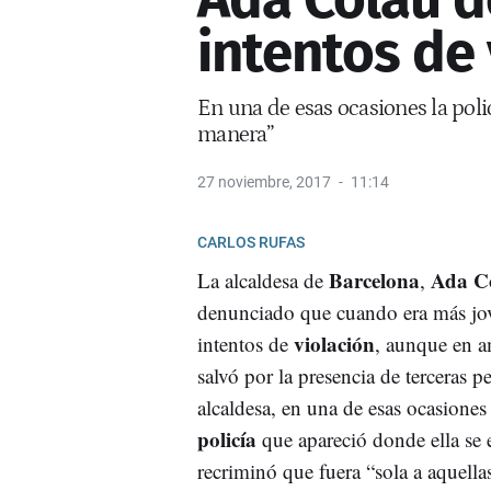
intentos de 
En una de esas ocasiones la polic
manera”
27 noviembre, 2017
11:14
CARLOS RUFAS
Barcelona
Ada C
La alcaldesa de
,
denunciado que cuando era más jov
violación
intentos de
, aunque en a
salvó por la presencia de terceras p
alcaldesa, en una de esas ocasiones 
policía
que apareció donde ella se 
recriminó que fuera “sola a aquella