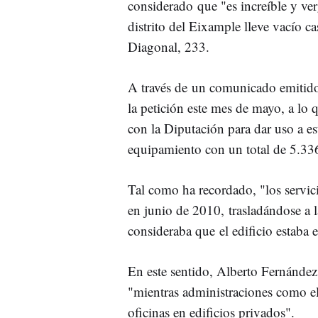
considerado que "es increíble y ve
distrito del Eixample lleve vacío ca
Diagonal, 233.
A través de un comunicado emitido 
la petición este mes de mayo, a lo
con la Diputación para dar uso a est
equipamiento con un total de 5.336
Tal como ha recordado, "los servici
en junio de 2010, trasladándose a l
consideraba que el edificio estaba 
En este sentido, Alberto Fernández 
"mientras administraciones como e
oficinas en edificios privados".