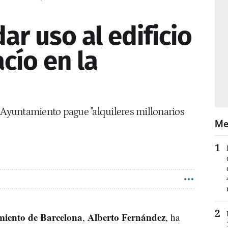
dar uso al edificio
cío en la
l Ayuntamiento pague "alquileres millonarios
Me
iento de Barcelona
Alberto Fernández
,
, ha