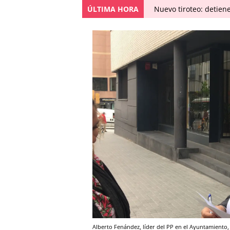
ÚLTIMA HORA
Nuevo tiroteo: detien
Alberto Fenández, líder del PP en el Ayuntamiento, 