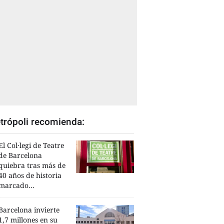
trópoli recomienda:
El Col·legi de Teatre
de Barcelona
quiebra tras más de
40 años de historia
marcado...
Barcelona invierte
1,7 millones en su