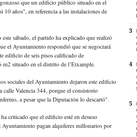
rgonzoso que un edificio público situado en el
si 10 años", en referencia a las instalaciones de
este sábado, el partido ha explicado que realizó
 que el Ayuntamiento respondió que se negociará
e edificio de seis pisos calificado de
 m2 situado en el distrito de l’Eixample.
os sociales del Ayuntamiento dejaron este edificio
a calle Valencia 344, porque el consistorio
enfermo, a pesar que la Diputación lo descartó".
ha criticado que el edificio esté en desuso
l Ayuntamiento pagan alquileres millonarios por