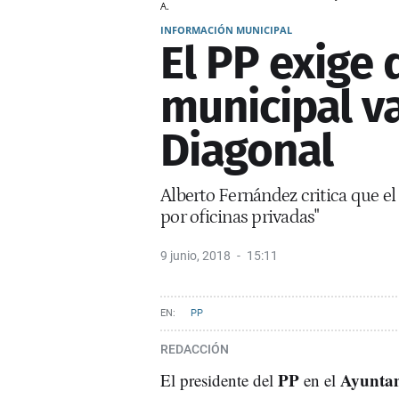
A.
INFORMACIÓN MUNICIPAL
El PP exige 
municipal va
Diagonal
Alberto Fernández critica que e
por oficinas privadas"
9 junio, 2018
15:11
PP
REDACCIÓN
PP
Ayuntam
El presidente del
en el