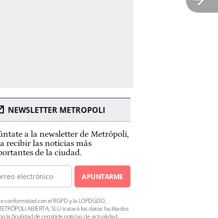
NEWSLETTER METROPOLI
ntate a la newsletter de Metrópoli,
a recibir las noticias más
ortantes de la ciudad.
APUNTARME
e conformidad con el RGPD y la LOPDGDD,
ETRÓPOLI ABIERTA, SLU tratará los datos facilitados
on la finalidad de remitirle noticias de actualidad.