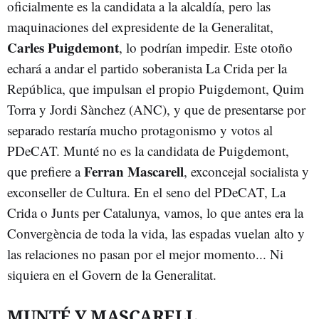
oficialmente es la candidata a la alcaldía, pero las
maquinaciones del expresidente de la Generalitat,
Carles Puigdemont
, lo podrían impedir. Este otoño
echará a andar el partido soberanista La Crida per la
República, que impulsan el propio Puigdemont, Quim
Torra y Jordi Sànchez (ANC), y que de presentarse por
separado restaría mucho protagonismo y votos al
PDeCAT. Munté no es la candidata de Puigdemont,
Ferran Mascarell
que prefiere a
, exconcejal socialista y
exconseller de Cultura. En el seno del PDeCAT, La
Crida o Junts per Catalunya, vamos, lo que antes era la
Convergència de toda la vida, las espadas vuelan alto y
las relaciones no pasan por el mejor momento... Ni
siquiera en el Govern de la Generalitat.
MUNTÉ Y MASCARELL