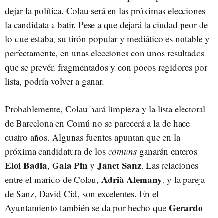
dejar la política. Colau será en las próximas elecciones
la candidata a batir. Pese a que dejará la ciudad peor de
lo que estaba, su tirón popular y mediático es notable y
perfectamente, en unas elecciones con unos resultados
que se prevén fragmentados y con pocos regidores por
lista, podría volver a ganar.
Probablemente, Colau hará limpieza y la lista electoral
de Barcelona en Comú no se parecerá a la de hace
cuatro años. Algunas fuentes apuntan que en la
próxima candidatura de los
comuns
ganarán enteros
Eloi Badia
Gala Pin
Janet Sanz
,
y
. Las relaciones
Adrià Alemany
entre el marido de Colau,
, y la pareja
de Sanz, David Cid, son excelentes. En el
Gerardo
Ayuntamiento también se da por hecho que