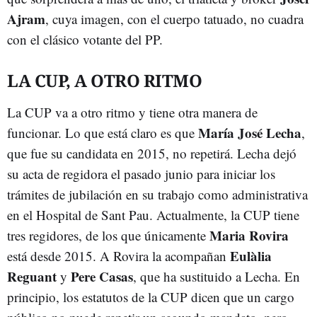
Ajram
, cuya imagen, con el cuerpo tatuado, no cuadra
con el clásico votante del PP.
LA CUP, A OTRO RITMO
La CUP va a otro ritmo y tiene otra manera de
María José Lecha
funcionar. Lo que está claro es que
,
que fue su candidata en 2015, no repetirá. Lecha dejó
su acta de regidora el pasado junio para iniciar los
trámites de jubilación en su trabajo como administrativa
en el Hospital de Sant Pau. Actualmente, la CUP tiene
Maria Rovira
tres regidores, de los que únicamente
Eulàlia
está desde 2015. A Rovira la acompañan
Reguant
Pere Casas
y
, que ha sustituido a Lecha. En
principio, los estatutos de la CUP dicen que un cargo