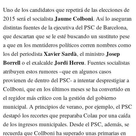
Uno de los candidatos que repetirá de las elecciones de
Jaume Colboni
2015 será el socialista
. Así lo aseguran
distintas fuentes de la ejecutiva del PSC de Barcelona,
que descartan que se le esté buscando un sustituto pese
a que en los mentideros políticos corren nombres como
Xavier Sardà
Josep
los del periodista
, el ministro
Borrell
Jordi Hereu
o el exalcalde
. Fuentes socialistas
atribuyen estos rumores –que en algunos casos
provienen de dentro del PSC- a intentar desprestigiar a
Collboni, que en los últimos meses se ha convertido en
el regidor más crítico con la gestión del gobierno
municipal. A principios de verano, por ejemplo, el PSC
destapó los recortes que preparaba Colau por una caída
de los ingresos municipales. Desde el PSC, además, se
recuerda que Collboni ha superado unas primarias en