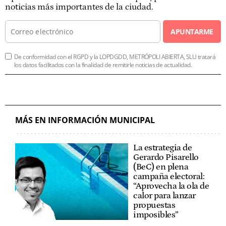
noticias más importantes de la ciudad.
APUNTARME
De conformidad con el RGPD y la LOPDGDD, METRÓPOLI ABIERTA, SLU tratará
los datos facilitados con la finalidad de remitirle noticias de actualidad.
MÁS EN INFORMACIÓN MUNICIPAL
La estrategia de
Gerardo Pisarello
(BeC) en plena
campaña electoral:
“Aprovecha la ola de
calor para lanzar
propuestas
imposibles”