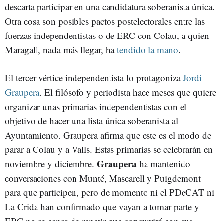
descarta participar en una candidatura soberanista única.
Otra cosa son posibles pactos postelectorales entre las
fuerzas independentistas o de ERC con Colau, a quien
Maragall, nada más llegar, ha
tendido la mano
.
El tercer vértice independentista lo protagoniza
Jordi
Graupera
. El filósofo y periodista hace meses que quiere
organizar unas primarias independentistas con el
objetivo de hacer una lista única soberanista al
Ayuntamiento. Graupera afirma que este es el modo de
parar a Colau y a Valls. Estas primarias se celebrarán en
Graupera
noviembre y diciembre.
ha mantenido
conversaciones con Munté, Mascarell y Puigdemont
para que participen, pero de momento ni el PDeCAT ni
La Crida han confirmado que vayan a tomar parte y
ERC no se cansa de repetir que concurrirá con sus