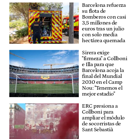
Barcelona refuerza
su flota de
Bomberos con casi
3,5 millones de
euros tras un julio
con solo media
hectárea quemada
Sirera exige
"firmeza" a Collboni
e Illa para que
Barcelona acoja la
final del Mundial
2030 en el Camp
Nou: "Tenemos el
mejor estadio"
ERC presiona a
Collboni para
ampliar el módulo
de socorristas de
Sant Sebastià