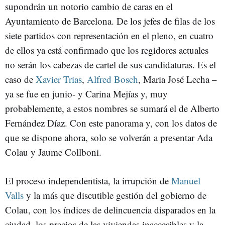
supondrán un notorio cambio de caras en el
Ayuntamiento de Barcelona. De los jefes de filas de los
siete partidos con representación en el pleno, en cuatro
de ellos ya está confirmado que los regidores actuales
no serán los cabezas de cartel de sus candidaturas. Es el
caso de
Xavier Trias
,
Alfred Bosch
, Maria José Lecha –
ya se fue en junio- y Carina Mejías y, muy
probablemente, a estos nombres se sumará el de Alberto
Fernández Díaz. Con este panorama y, con los datos de
que se dispone ahora, solo se volverán a presentar Ada
Colau y Jaume Collboni.
El proceso independentista, la irrupción de
Manuel
Valls
y la más que discutible gestión del gobierno de
Colau, con los índices de delincuencia disparados en la
ciudad, los precios de las viviendas inaccesibles y la