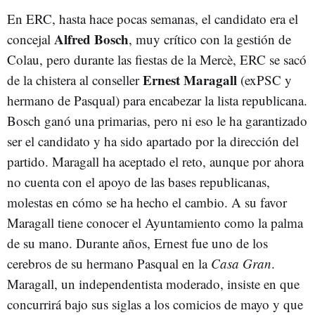
En ERC, hasta hace pocas semanas, el candidato era el
Alfred Bosch
concejal
, muy crítico con la gestión de
Colau, pero durante las fiestas de la Mercè, ERC se sacó
Ernest Maragall
de la chistera al conseller
(exPSC y
hermano de Pasqual) para encabezar la lista republicana.
Bosch ganó una primarias, pero ni eso le ha garantizado
ser el candidato y ha sido apartado por la dirección del
partido. Maragall ha aceptado el reto, aunque por ahora
no cuenta con el apoyo de las bases republicanas,
molestas en cómo se ha hecho el cambio. A su favor
Maragall tiene conocer el Ayuntamiento como la palma
de su mano. Durante años, Ernest fue uno de los
cerebros de su hermano Pasqual en la
Casa Gran
.
Maragall, un independentista moderado, insiste en que
concurrirá bajo sus siglas a los comicios de mayo y que