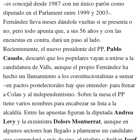
–es concejal desde 1987 con un único parón como
diputado en el Parlament entre 1999 y 2003-.
Fernández lleva meses dándole vueltas si se presenta o
no, pero todo apunta que, a sus 56 años y con las
encuestas en contra, dará un paso al lado.
Pablo
Recientemente, el nuevo presidente del PP,
Casado
, descartó que los populares vayan a unirse a la
candidatura de Valls, aunque el propio Fernández ha
hecho un llamamiento a los constitucionalistas a sumar
–en pactos postelectorales hay que entender- para frenar
a Colau y al independentismo. Sobre la mesa el PP
tiene varios nombres para encabezar su lista a la
Andrea
alcaldía. Entre las apuestas figuran la diputada
Levy
Dolors Montserrat
y la exministra
, aunque en
algunos sectores han llegado a plantearse un candidato
Josef
que sorprenderá a más de uno, el triatleta y bróker