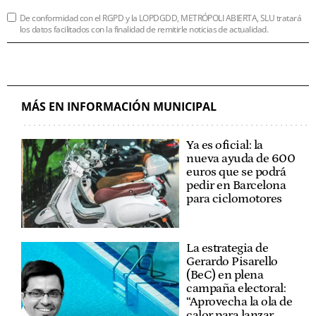
De conformidad con el RGPD y la LOPDGDD, METRÓPOLI ABIERTA, SLU tratará
los datos facilitados con la finalidad de remitirle noticias de actualidad.
MÁS EN INFORMACIÓN MUNICIPAL
Ya es oficial: la
nueva ayuda de 600
euros que se podrá
pedir en Barcelona
para ciclomotores
La estrategia de
Gerardo Pisarello
(BeC) en plena
campaña electoral:
“Aprovecha la ola de
calor para lanzar