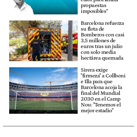
propuestas
imposibles”
Barcelona refuerza
su flota de
Bomberos con casi
3,5 millones de
euros tras un julio
con solo media
hectárea quemada
Sirera exige
"firmeza" a Collboni
e Illa para que
Barcelona acoja la
final del Mundial
2030 en el Camp
Nou: "Tenemos el
mejor estadio"