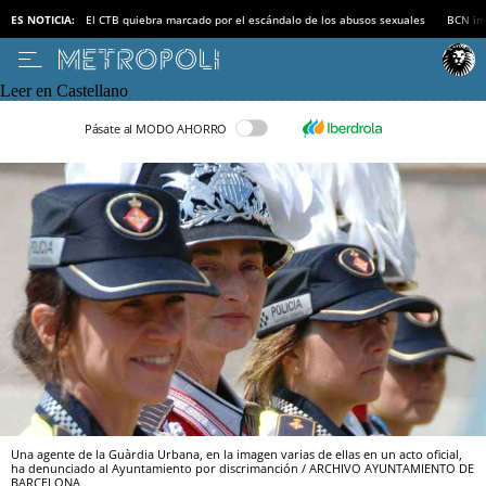
ES NOTICIA:
El CTB quiebra marcado por el escándalo de los abusos sexuales
BCN inv
Leer en Castellano
Pásate al MODO AHORRO
Una agente de la Guàrdia Urbana, en la imagen varias de ellas en un acto oficial,
ha denunciado al Ayuntamiento por discrimanción / ARCHIVO AYUNTAMIENTO DE
BARCELONA