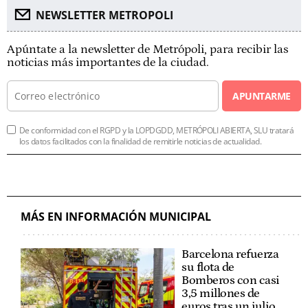
NEWSLETTER METROPOLI
Apúntate a la newsletter de Metrópoli, para recibir las
noticias más importantes de la ciudad.
APUNTARME
De conformidad con el RGPD y la LOPDGDD, METRÓPOLI ABIERTA, SLU tratará
los datos facilitados con la finalidad de remitirle noticias de actualidad.
MÁS EN INFORMACIÓN MUNICIPAL
Barcelona refuerza
su flota de
Bomberos con casi
3,5 millones de
euros tras un julio