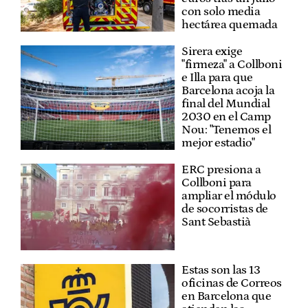
con solo media
hectárea quemada
Sirera exige
"firmeza" a Collboni
e Illa para que
Barcelona acoja la
final del Mundial
2030 en el Camp
Nou: "Tenemos el
mejor estadio"
ERC presiona a
Collboni para
ampliar el módulo
de socorristas de
Sant Sebastià
Estas son las 13
oficinas de Correos
en Barcelona que