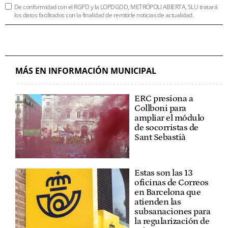
De conformidad con el RGPD y la LOPDGDD, METRÓPOLI ABIERTA, SLU tratará
los datos facilitados con la finalidad de remitirle noticias de actualidad.
MÁS EN INFORMACIÓN MUNICIPAL
ERC presiona a
Collboni para
ampliar el módulo
de socorristas de
Sant Sebastià
Estas son las 13
oficinas de Correos
en Barcelona que
atienden las
subsanaciones para
la regularización de