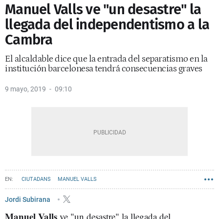
Manuel Valls ve "un desastre" la
llegada del independentismo a la
Cambra
El alcaldable dice que la entrada del separatismo en la
institución barcelonesa tendrá consecuencias graves
9 mayo, 2019
09:10
CIUTADANS
MANUEL VALLS
ELECCIONES MUNICIPALES DE BARCELONA 2023
Jordi Subirana
Manuel Valls
ve "un desastre" la llegada del