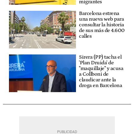
migrantes
Barcelona estrena
una nueva web para
consultar la historia
de sus más de 4.600
calles
Sirera (PP) tacha el
'Plan Druida' de
"maquillaje" y acusa
a Collboni de
claudicar ante la
droga en Barcelona