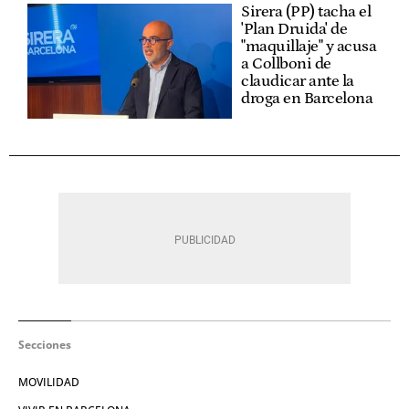
Sirera (PP) tacha el
'Plan Druida' de
"maquillaje" y acusa
a Collboni de
claudicar ante la
droga en Barcelona
Secciones
MOVILIDAD