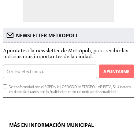
NEWSLETTER METROPOLI
Apúntate a la newsletter de Metrópoli, para recibir las
noticias más importantes de la ciudad.
APUNTARME
De conformidad con el RGPD y la LOPDGDD, METRÓPOLI ABIERTA, SLU tratará
los datos facilitados con la finalidad de remitirle noticias de actualidad.
MÁS EN INFORMACIÓN MUNICIPAL