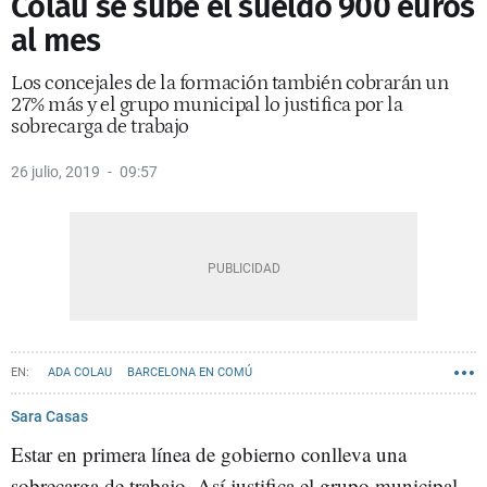
Colau se sube el sueldo 900 euros
al mes
Los concejales de la formación también cobrarán un
27% más y el grupo municipal lo justifica por la
sobrecarga de trabajo
26 julio, 2019
09:57
ADA COLAU
BARCELONA EN COMÚ
AYUNTAMIENTO DE BARCELONA
Sara Casas
Estar en primera línea de gobierno conlleva una
sobrecarga de trabajo. Así justifica el grupo municipal