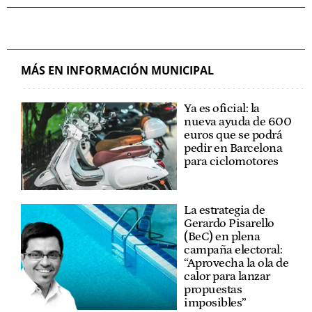
MÁS EN INFORMACIÓN MUNICIPAL
Ya es oficial: la
nueva ayuda de 600
euros que se podrá
pedir en Barcelona
para ciclomotores
La estrategia de
Gerardo Pisarello
(BeC) en plena
campaña electoral:
“Aprovecha la ola de
calor para lanzar
propuestas
imposibles”