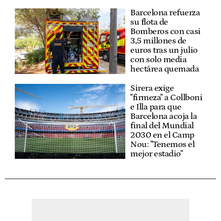
Barcelona refuerza
su flota de
Bomberos con casi
3,5 millones de
euros tras un julio
con solo media
hectárea quemada
Sirera exige
"firmeza" a Collboni
e Illa para que
Barcelona acoja la
final del Mundial
2030 en el Camp
Nou: "Tenemos el
mejor estadio"