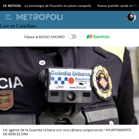
ES NOTICIA:
La estrategia de Pisarello en plena campaña
Nuevo pulmón verde en Po
Leer en Castellano
Pásate al MODO AHORRO
Un agente de la Guardia Urbana con una cámara unipersonal / AYUNTAMIENTO
DE BARCELONA