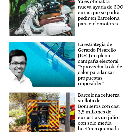
Ya es oficial: la
nueva ayuda de 600
euros que se podrá
pedir en Barcelona
para ciclomotores
La estrategia de
Gerardo Pisarello
(BeC) en plena
campaña electoral:
“Aprovecha la ola de
calor para lanzar
propuestas
imposibles”
Barcelona refuerza
su flota de
Bomberos con casi
3,5 millones de
euros tras un julio
con solo media
hectárea quemada