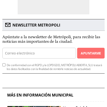
NEWSLETTER METROPOLI
Apúntate a la newsletter de Metrópoli, para recibir las
noticias más importantes de la ciudad.
APUNTARME
De conformidad con el RGPD y la LOPDGDD, METRÓPOLI ABIERTA, SLU tratará
los datos facilitados con la finalidad de remitirle noticias de actualidad.
MÁS EN INFORMACIÓN MUNICIPAL