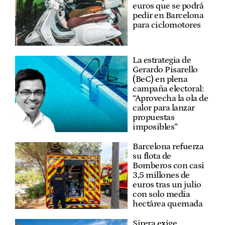
euros que se podrá
pedir en Barcelona
para ciclomotores
La estrategia de
Gerardo Pisarello
(BeC) en plena
campaña electoral:
“Aprovecha la ola de
calor para lanzar
propuestas
imposibles”
Barcelona refuerza
su flota de
Bomberos con casi
3,5 millones de
euros tras un julio
con solo media
hectárea quemada
Sirera exige