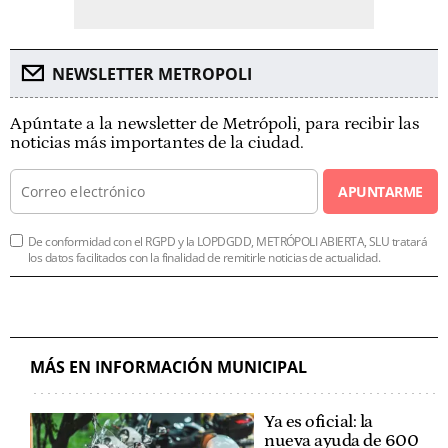
NEWSLETTER METROPOLI
Apúntate a la newsletter de Metrópoli, para recibir las
noticias más importantes de la ciudad.
APUNTARME
De conformidad con el RGPD y la LOPDGDD, METRÓPOLI ABIERTA, SLU tratará
los datos facilitados con la finalidad de remitirle noticias de actualidad.
MÁS EN INFORMACIÓN MUNICIPAL
Ya es oficial: la
nueva ayuda de 600