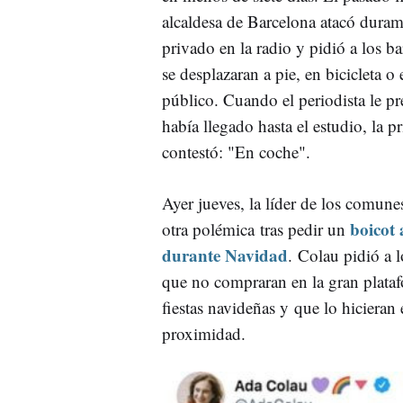
alcaldesa de Barcelona atacó duram
privado en la radio y pidió a los b
se desplazaran a pie, en bicicleta o 
público. Cuando el periodista le 
había llegado hasta el estudio, la p
contestó: "En coche".
Ayer jueves, la líder de los comun
boicot
otra polémica tras pedir un
durante Navidad
. Colau pidió a 
que no compraran en la gran plataf
fiestas navideñas y que lo hicieran
proximidad.