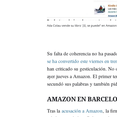
Ada Colau vende su libro '¡Sí, se puede!' en Amaz
Su falta de coherencia no ha pasad
se ha convertido este viernes en tre
han criticado su gesticulación. No o
ayer jueves a Amazon. El primer te
secundó sus palabras y también pid
AMAZON EN BARCEL
Tras la
acusación a Amazon
, la fi