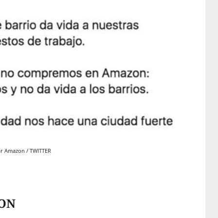
ear Amazon / TWITTER
ZON