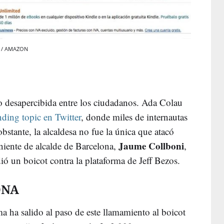
on / AMAZON
o desapercibida entre los ciudadanos. Ada Colau
nding topic en Twitter
, donde miles de internautas
bstante, la alcaldesa no fue la única que atacó
Jaume Collboni
niente de alcalde de Barcelona,
,
ió un boicot contra la plataforma de Jeff Bezos.
ONA
rma ha salido al paso de este llamamiento al boicot