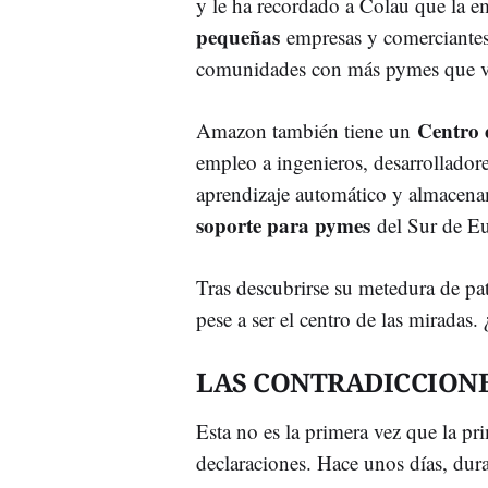
y le ha recordado a Colau que la e
pequeñas
empresas y comerciantes 
comunidades con más pymes que v
Centro 
Amazon también tiene un
empleo a ingenieros, desarrolladore
aprendizaje automático y almacen
soporte para pymes
del Sur de E
Tras descubrirse su metedura de pa
pese a ser el centro de las miradas.
LAS CONTRADICCIONE
Esta no es la primera vez que la pr
declaraciones. Hace unos días, dur