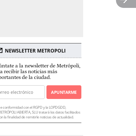
NEWSLETTER METROPOLI
ntate a la newsletter de Metrópoli,
a recibir las noticias más
ortantes de la ciudad.
APUNTARME
e conformidad con el RGPD y la LOPDGDD,
ETRÓPOLI ABIERTA, SLU tratará los datos facilitados
on la finalidad de remitirle noticias de actualidad.