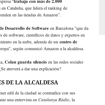
trabaja con más de 2.000
mpresa “
en Cataluña, que lidera el ranking de
enden en las tiendas de Amazon”.
de Desarrollo de Software
en Barcelona "que da
s de software, científicos de datos y expertos en
centro de
amiento en la nube, además de un
uropa", según comunicó Amazon a la alcaldesa.
Colau guarda silencio
ta,
en las redes sociales
 ¿Se atreverá a dar una explicación?
S DE LA ALCALDESA
imer edil de la ciudad se contradice con sus
ante una entrevista en
Catalunya Ràdio
, la