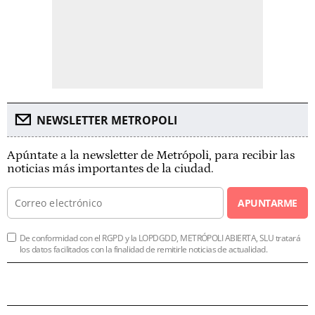
NEWSLETTER METROPOLI
Apúntate a la newsletter de Metrópoli, para recibir las
noticias más importantes de la ciudad.
APUNTARME
De conformidad con el RGPD y la LOPDGDD, METRÓPOLI ABIERTA, SLU tratará
los datos facilitados con la finalidad de remitirle noticias de actualidad.