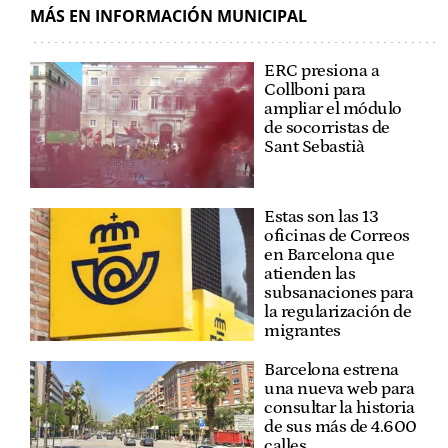
MÁS EN INFORMACIÓN MUNICIPAL
ERC presiona a
Collboni para
ampliar el módulo
de socorristas de
Sant Sebastià
Estas son las 13
oficinas de Correos
en Barcelona que
atienden las
subsanaciones para
la regularización de
migrantes
Barcelona estrena
una nueva web para
consultar la historia
de sus más de 4.600
calles