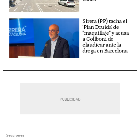
Sirera (PP) tacha el
'Plan Druida' de
"maquillaje" y acusa
a Collboni de
claudicar ante la
droga en Barcelona
Secciones