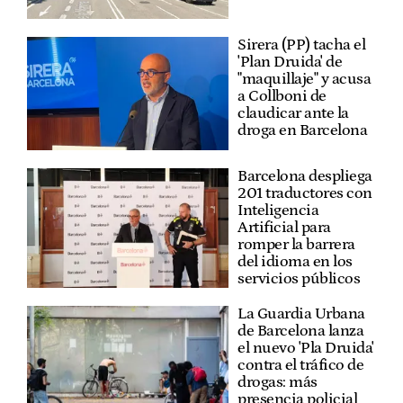
Sirera (PP) tacha el
'Plan Druida' de
"maquillaje" y acusa
a Collboni de
claudicar ante la
droga en Barcelona
Barcelona despliega
201 traductores con
Inteligencia
Artificial para
romper la barrera
del idioma en los
servicios públicos
La Guardia Urbana
de Barcelona lanza
el nuevo 'Pla Druida'
contra el tráfico de
drogas: más
presencia policial