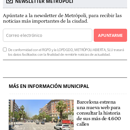
NEWSLETTER METROPOLI
Apúntate a la newsletter de Metrópoli, para recibir las
noticias más importantes de la ciudad.
APUNTARME
De conformidad con el RGPD y la LOPDGDD, METRÓPOLI ABIERTA, SLU tratará
los datos facilitados con la finalidad de remitirle noticias de actualidad.
MÁS EN INFORMACIÓN MUNICIPAL
Barcelona estrena
una nueva web para
consultar la historia
de sus más de 4.600
calles