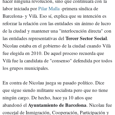
hacer ninguna revolución, sino que continuará con la
labor iniciada por
Pilar Malla
-primera síndica de
Barcelona- y Vilà. Eso sí, explica que su intención es
reforzar la relación con las entidades sin ánimo de lucro
de la ciudad y mantener una "interlocución directa" con
Tercer Sector Social
las entidades representativas del
.
Nicolau estaba en el gobierno de la ciudad cuando Vilà
fue elegida en 2010. De aquel proceso recuerda que
Vilà fue la candidata de "consenso" defendida por todos
los grupos municipales.
En contra de Nicolau juega su pasado político. Dice
que sigue siendo militante socialista pero que no tiene
ningún cargo. De hecho, hace ya 10 años que
Ayuntamiento de Barcelona
abandonó el
. Nicolau fue
concejal de Inmigración, Cooperación, Participación y