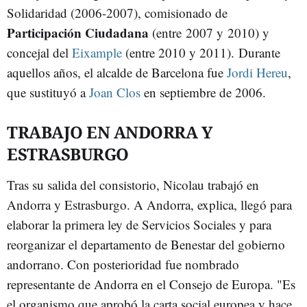
Solidaridad (2006-2007), comisionado de
Participación Ciudadana
(entre 2007 y 2010) y
concejal del
Eixample
(entre 2010 y 2011). Durante
aquellos años, el alcalde de Barcelona fue
Jordi Hereu
,
que sustituyó a
Joan Clos
en septiembre de 2006.
TRABAJO EN ANDORRA Y
ESTRASBURGO
Tras su salida del consistorio, Nicolau trabajó en
Andorra y Estrasburgo. A Andorra, explica, llegó para
elaborar la primera ley de Servicios Sociales y para
reorganizar el departamento de Benestar del gobierno
andorrano. Con posterioridad fue nombrado
representante de Andorra en el Consejo de Europa. "Es
el organismo que aprobó la carta social europea y hace