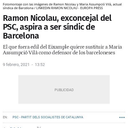
Fotomontaje con las imágenes de Ramon Nicolau y Maria Assumpció Vilà, actual
síndica de Barcelona / LINKEDIN RAMON NICOLAU - EUROPA PRESS
Ramon Nicolau, exconcejal del
PSC, aspira a ser síndic de
Barcelona
El que fuera edil del Eixample quiere sustituir a Maria
Assumpció Vilà como defensor de los barceloneses
9 febrero, 2021
13:52
PSC - PARTIT DELS SOCIALISTES DE CATALUNYA
SINDICA DE GREUGES DE BARCELONA
AYUNTAMIENTO DE BARCELONA