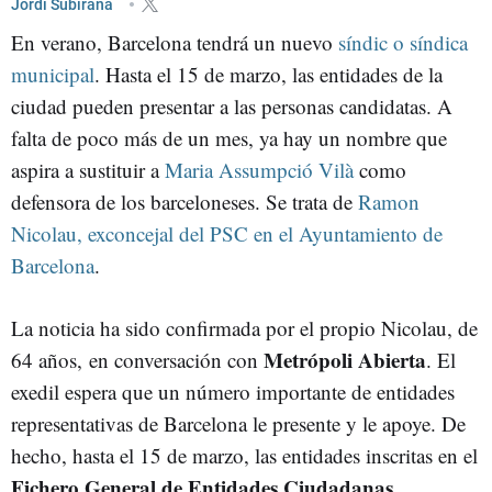
Jordi Subirana
En verano, Barcelona tendrá un nuevo
síndic o síndica
municipal
. Hasta el 15 de marzo, las entidades de la
ciudad pueden presentar a las personas candidatas. A
falta de poco más de un mes, ya hay un nombre que
aspira a sustituir a
Maria Assumpció Vilà
como
defensora de los barceloneses. Se trata de
Ramon
Nicolau, exconcejal del PSC en el Ayuntamiento de
Barcelona
.
La noticia ha sido confirmada por el propio Nicolau, de
Metrópoli Abierta
64 años, en conversación con
. El
exedil espera que un número importante de entidades
representativas de Barcelona le presente y le apoye. De
hecho, hasta el 15 de marzo, las entidades inscritas en el
Fichero General de Entidades Ciudadanas