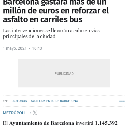
Barcelona gastará más de un
millón de euros en reforzar el
asfalto en carriles bus
Las intervenciones se llevarán a cabo en vías
principales de la ciudad
1 mayo, 2021
16:43
AUTOBÚS
AYUNTAMIENTO DE BARCELONA
METRÓPOLI
Ayuntamiento de Barcelona
1.145.392
El
invertirá