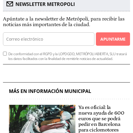
NEWSLETTER METROPOLI
Apúntate a la newsletter de Metrópoli, para recibir las
noticias más importantes de la ciudad.
APUNTARME
De conformidad con el RGPD y la LOPDGDD, METRÓPOLI ABIERTA, SLU tratará
los datos facilitados con la finalidad de remitirle noticias de actualidad.
MÁS EN INFORMACIÓN MUNICIPAL
Ya es oficial: la
nueva ayuda de 600
euros que se podrá
pedir en Barcelona
para ciclomotores