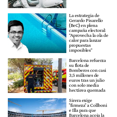
La estrategia de
Gerardo Pisarello
(BeC) en plena
campaña electoral:
“Aprovecha la ola de
calor para lanzar
propuestas
imposibles”
Barcelona refuerza
su flota de
Bomberos con casi
3,5 millones de
euros tras un julio
con solo media
hectárea quemada
Sirera exige
"firmeza" a Collboni
e Illa para que
Barcelona acoja la