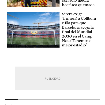
con solo media
hectárea quemada
Sirera exige
"firmeza" a Collboni
e Illa para que
Barcelona acoja la
final del Mundial
2030 en el Camp
Nou: "Tenemos el
mejor estadio"