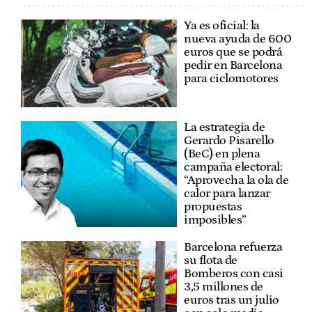
Ya es oficial: la
nueva ayuda de 600
euros que se podrá
pedir en Barcelona
para ciclomotores
La estrategia de
Gerardo Pisarello
(BeC) en plena
campaña electoral:
“Aprovecha la ola de
calor para lanzar
propuestas
imposibles”
Barcelona refuerza
su flota de
Bomberos con casi
3,5 millones de
euros tras un julio