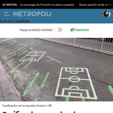
ES NOTICIA:
La estrategia de Pisarello en plena campaña
Nuevo pulmón verde en Po
Leer en Castellano
Pásate al MODO AHORRO
Pacificación de la escuela Univers / RP