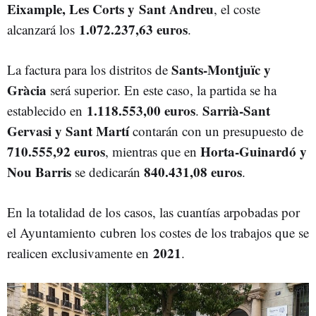
Eixample, Les Corts y Sant Andreu
, el coste
1.072.237,63 euros
alcanzará los
.
Sants-Montjuïc y
La factura para los distritos de
Gràcia
será superior. En este caso, la partida se ha
1.118.553,00 euros
Sarrià-Sant
establecido en
.
Gervasi y Sant Martí
contarán con un presupuesto de
710.555,92 euros
Horta-Guinardó y
, mientras que en
Nou Barris
840.431,08 euros
se dedicarán
.
En la totalidad de los casos, las cuantías arpobadas por
el Ayuntamiento cubren los costes de los trabajos que se
2021
realicen exclusivamente en
.