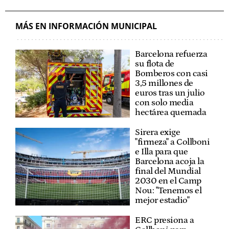
MÁS EN INFORMACIÓN MUNICIPAL
Barcelona refuerza
su flota de
Bomberos con casi
3,5 millones de
euros tras un julio
con solo media
hectárea quemada
Sirera exige
"firmeza" a Collboni
e Illa para que
Barcelona acoja la
final del Mundial
2030 en el Camp
Nou: "Tenemos el
mejor estadio"
ERC presiona a