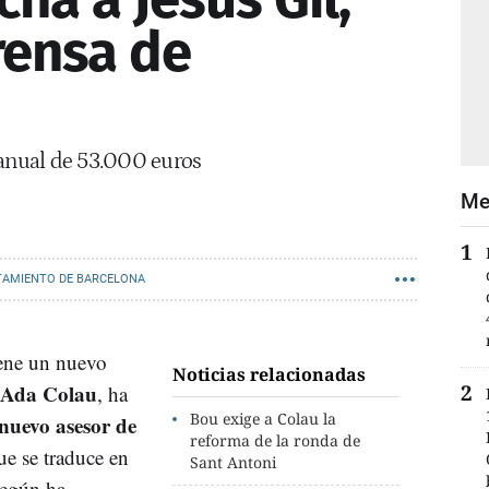
rensa de
 anual de 53.000 euros
Me
TAMIENTO DE BARCELONA
ene un nuevo
Noticias relacionadas
Ada Colau
, ha
Bou exige a Colau la
nuevo asesor de
reforma de la ronda de
que se traduce en
Sant Antoni
según ha