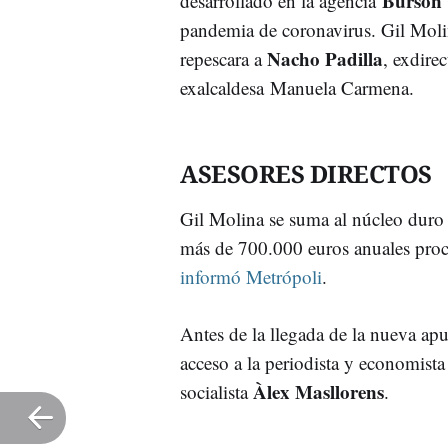
Burson
desarrollado en la agencia
pandemia de coronavirus. Gil Moli
Nacho Padilla
repescara a
, exdire
exalcaldesa Manuela Carmena.
ASESORES DIRECTOS
Gil Molina se suma al núcleo duro 
más de 700.000 euros anuales proc
informó Metrópoli
.
Antes de la llegada de la nueva apue
acceso a la periodista y economista
Àlex Masllorens
socialista
.