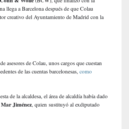
 Cohn & Wolfe
(BCW), que finalizó con la
na llega a Barcelona después de que Colau
ctor creativo del Ayuntamiento de Madrid con la
de asesores de Colau, unos cargos que cuestan
edentes de las cuentas barcelonesas,
como
sta de la alcaldesa, el área de alcaldía había dado
Mar Jiménez
, quien sustituyó al exdiputado