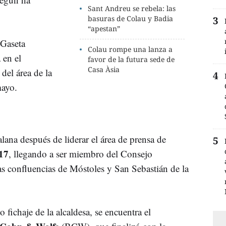
Sant Andreu se rebela: las
basuras de Colau y Badia
“apestan”
 Gaseta
Colau rompe una lanza a
 en el
favor de la futura sede de
Casa Àsia
del área de la
mayo.
talana después de liderar el área de prensa de
17
, llegando a ser miembro del Consejo
as confluencias de Móstoles y San Sebastián de la
 fichaje de la alcaldesa, se encuentra el