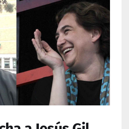
cha a Jesús Gil,