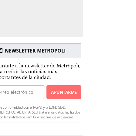
NEWSLETTER METROPOLI
ntate a la newsletter de Metrópoli,
a recibir las noticias más
ortantes de la ciudad.
APUNTARME
e conformidad con el RGPD y la LOPDGDD,
ETRÓPOLI ABIERTA, SLU tratará los datos facilitados
on la finalidad de remitirle noticias de actualidad.