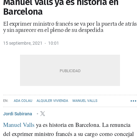
Manuel Valls ya es historia en
Barcelona
El exprimer ministro francés se va por la puerta de atrás
y sin aparecer en el pleno de su despedida
15 septiembre, 2021
10:01
ADA COLAU
ALQUILER VIVIENDA
MANUEL VALLS
AYUNTAMIENTO DE BARCELONA
VALENTS
VIVIENDAS
Jordi Subirana
Manuel Valls
ya es historia en Barcelona. La renuncia
del exprimer ministro francés a su cargo como concejal