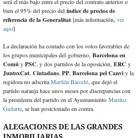
será el más bajo entre el precio del contrato anterior o
índice de precios de
bien el 95% del precio del
referencia de la Generalitat
[más información,
ver
aquí
]
La declaración ha contado con los votos favorables de
Barcelona en
los grupos municipales del gobierno,
Comú
PSC
ERC
y
, y dos partidos de la oposición,
y
JuntsxCat
Ciutadans
PP
Barcelona pel Canvi
.
,
,
y la
regidora no adscrita
Marilén Barceló
, que dejó el
partido naranja hace unos meses por discrepancias con
la presidenta del partido en el Ayuntamiento
Mariluz
Guilarte
, se han posicionado en contra.
ALEGACIONES DE LAS GRANDES
INMOBILIARIAS