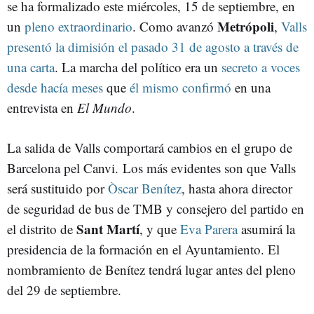
se ha formalizado este miércoles, 15 de septiembre, en
Metrópoli
un
pleno extraordinario
. Como avanzó
,
Valls
presentó la dimisión el pasado 31 de agosto a través de
una carta
. La marcha del político era un
secreto a voces
desde hacía meses
que
él mismo confirmó
en
una
entrevista en
El Mundo
.
La salida de Valls comportará cambios en el grupo de
Barcelona pel Canvi. Los más evidentes son que Valls
será sustituido por
Òscar Benítez
, hasta ahora director
de seguridad de bus de TMB y consejero del partido en
Sant Martí
el distrito de
, y que
Eva Parera
asumirá la
presidencia de la formación en el Ayuntamiento. El
nombramiento de Benítez tendrá lugar antes del pleno
del 29 de septiembre.