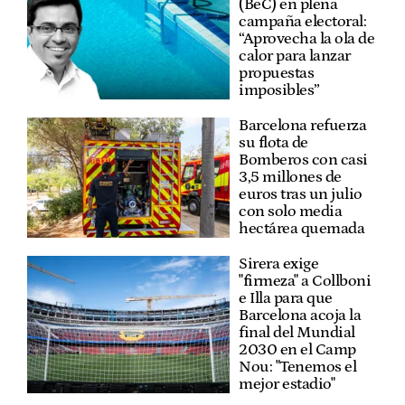
(BeC) en plena
campaña electoral:
“Aprovecha la ola de
calor para lanzar
propuestas
imposibles”
Barcelona refuerza
su flota de
Bomberos con casi
3,5 millones de
euros tras un julio
con solo media
hectárea quemada
Sirera exige
"firmeza" a Collboni
e Illa para que
Barcelona acoja la
final del Mundial
2030 en el Camp
Nou: "Tenemos el
mejor estadio"