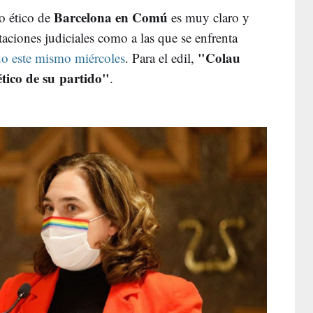
Barcelona en Comú
o ético de
es muy claro y
aciones judiciales como a las que se enfrenta
"Colau
do este mismo miércoles
. Para el edil,
ético de su partido"
.