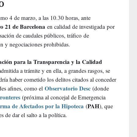
O
ximo 4 de marzo, a las 10.30 horas, ante
ro 21 de Barcelona
en calidad de investigada por
rsación de caudales públicos, tráfico de
ión y negociaciones prohibidas.
ación para la Transparencia y la Calidad
admitida a trámite y en ella, a grandes rasgos, se
ría haber cometido los delitos citados al conceder
Observatorio Desc
es afines, como el
(donde
ronteres
(próxima al concejal de Emergencia
orma de Afectados por la Hipoteca
PAH
(
), que
 de dar el salto a la política.