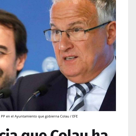
 PP en el Ayuntamiento que gobierna Colau / EFE
cia que Colau ha