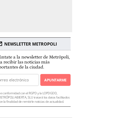
NEWSLETTER METROPOLI
ntate a la newsletter de Metrópoli,
a recibir las noticias más
ortantes de la ciudad.
APUNTARME
e conformidad con el RGPD y la LOPDGDD,
ETRÓPOLI ABIERTA, SLU tratará los datos facilitados
on la finalidad de remitirle noticias de actualidad.