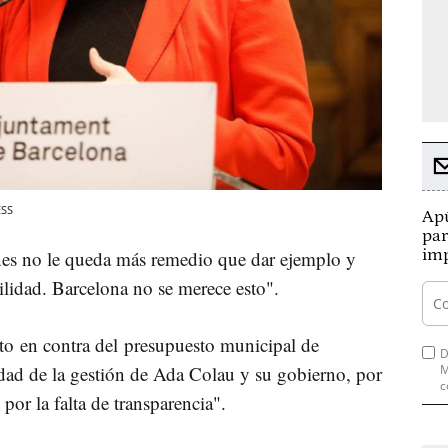
ESS
Apú
par
imp
nes no le queda más remedio que dar ejemplo y
ilidad. Barcelona no se merece esto".
to en contra del presupuesto municipal de
D
dad de la gestión de Ada Colau y su gobierno, por
M
c
por la falta de transparencia".