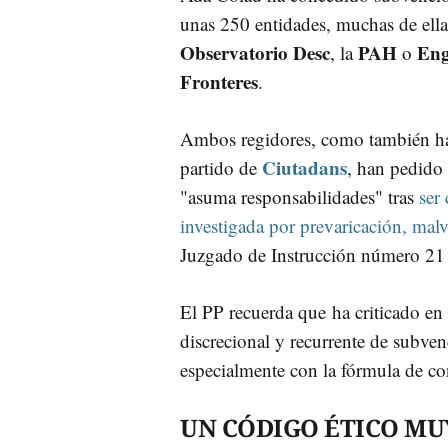
unas 250 entidades, muchas de ella
Observatorio Desc
PAH
Eng
, la
o
Fronteres
.
Ambos regidores, como también ha
Ciutadans
partido de
, han pedido
"asuma responsabilidades" tras
ser 
investigada por prevaricación, malv
Juzgado de Instrucción número 21
El PP recuerda que ha criticado en 
discrecional y recurrente de subven
especialmente con la fórmula de con
UN CÓDIGO ÉTICO MUY