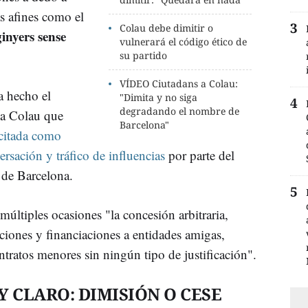
s afines como el
Colau debe dimitir o
inyers sense
vulnerará el código ético de
su partido
VÍDEO Ciutadans a Colau:
 hecho el
"Dimita y no siga
degradando el nombre de
 a Colau que
Barcelona"
citada como
ersación y tráfico de influencias
por parte del
 de Barcelona.
múltiples ocasiones "la concesión arbitraria,
ciones y financiaciones a entidades amigas,
tratos menores sin ningún tipo de justificación".
 CLARO: DIMISIÓN O CESE