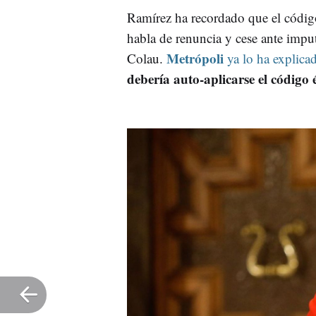
Ramírez ha recordado que el códig
habla de renuncia y cese ante imput
Metrópoli
Colau.
ya lo ha explica
debería auto-aplicarse el código 