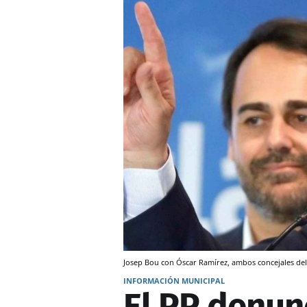
Josep Bou con Óscar Ramírez, ambos concejales del
INFORMACIÓN MUNICIPAL
El PP denun