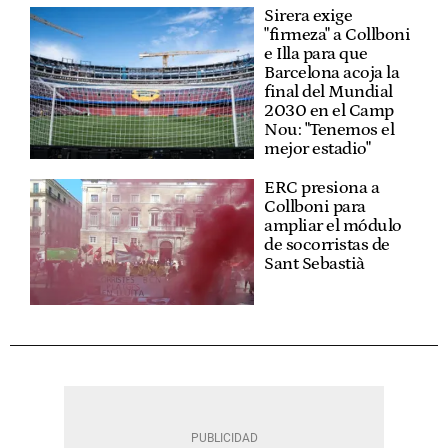
Sirera exige
"firmeza" a Collboni
e Illa para que
Barcelona acoja la
final del Mundial
2030 en el Camp
Nou: "Tenemos el
mejor estadio"
ERC presiona a
Collboni para
ampliar el módulo
de socorristas de
Sant Sebastià