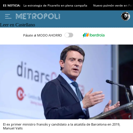
ES NOTICIA:
La estrategia de Pisarello en plena campaña
Nuevo pulmón verde en Po
Leer en Castellano
Pásate al MODO AHORRO
El ex primer ministro francés y candidato a la alcaldía de Barcelona en 2019,
Manuel Valls