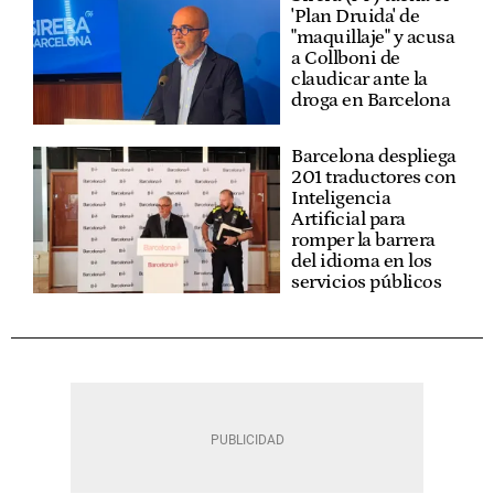
'Plan Druida' de
"maquillaje" y acusa
a Collboni de
claudicar ante la
droga en Barcelona
Barcelona despliega
201 traductores con
Inteligencia
Artificial para
romper la barrera
del idioma en los
servicios públicos