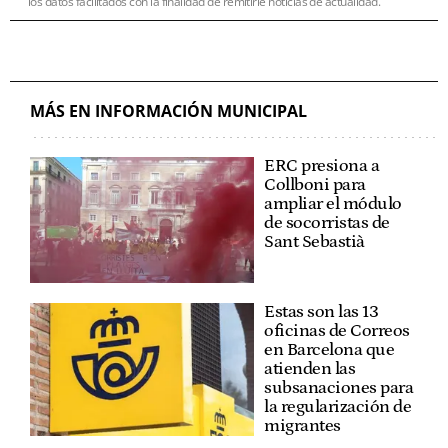
los datos facilitados con la finalidad de remitirle noticias de actualidad.
MÁS EN INFORMACIÓN MUNICIPAL
ERC presiona a
Collboni para
ampliar el módulo
de socorristas de
Sant Sebastià
Estas son las 13
oficinas de Correos
en Barcelona que
atienden las
subsanaciones para
la regularización de
migrantes