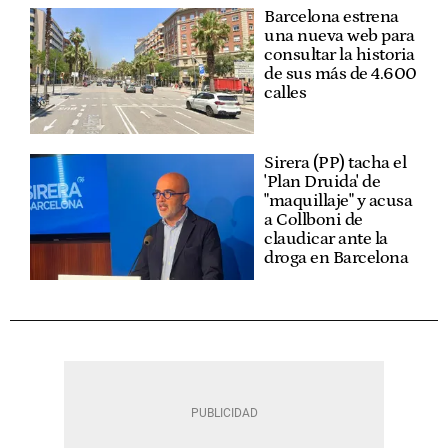
Barcelona estrena
una nueva web para
consultar la historia
de sus más de 4.600
calles
Sirera (PP) tacha el
'Plan Druida' de
"maquillaje" y acusa
a Collboni de
claudicar ante la
droga en Barcelona