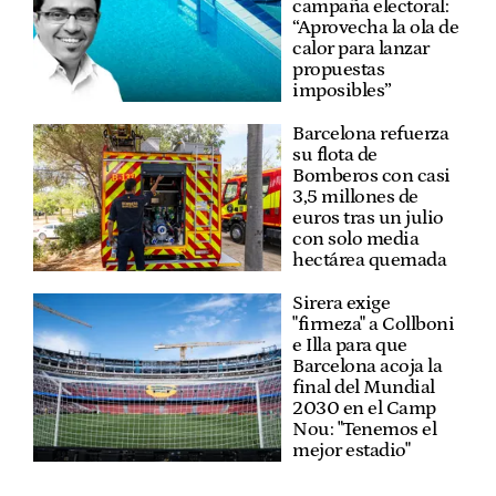
campaña electoral:
“Aprovecha la ola de
calor para lanzar
propuestas
imposibles”
Barcelona refuerza
su flota de
Bomberos con casi
3,5 millones de
euros tras un julio
con solo media
hectárea quemada
Sirera exige
"firmeza" a Collboni
e Illa para que
Barcelona acoja la
final del Mundial
2030 en el Camp
Nou: "Tenemos el
mejor estadio"