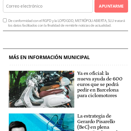
APUNTARME
De conformidad con el RGPD y la LOPDGDD, METRÓPOLI ABIERTA, SLU tratará
los datos facilitados con la finalidad de remitirle noticias de actualidad.
MÁS EN INFORMACIÓN MUNICIPAL
Ya es oficial: la
nueva ayuda de 600
euros que se podrá
pedir en Barcelona
para ciclomotores
La estrategia de
Gerardo Pisarello
(BeC) en plena