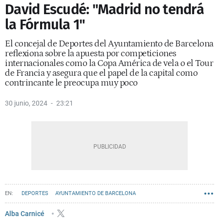
David Escudé: "Madrid no tendrá
la Fórmula 1"
El concejal de Deportes del Ayuntamiento de Barcelona
reflexiona sobre la apuesta por competiciones
internacionales como la Copa América de vela o el Tour
de Francia y asegura que el papel de la capital como
contrincante le preocupa muy poco
30 junio, 2024
23:21
DEPORTES
AYUNTAMIENTO DE BARCELONA
ENTREVISTAS BARCELONA
COPA AMÉRICA DE VELA BARCELONA
Alba Carnicé