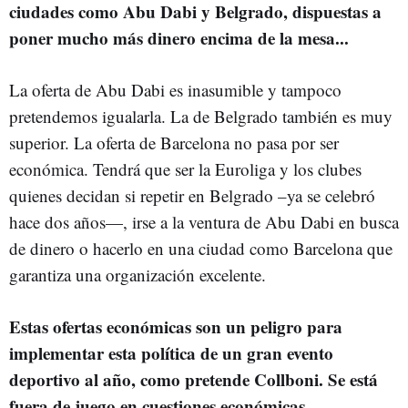
ciudades como Abu Dabi y Belgrado, dispuestas a
poner mucho más dinero encima de la mesa...
La oferta de Abu Dabi es inasumible y tampoco
pretendemos igualarla. La de Belgrado también es muy
superior. La oferta de Barcelona no pasa por ser
económica. Tendrá que ser la Euroliga y los clubes
quienes decidan si repetir en Belgrado –ya se celebró
hace dos años—, irse a la ventura de Abu Dabi en busca
de dinero o hacerlo en una ciudad como Barcelona que
garantiza una organización excelente.
Estas ofertas económicas son un peligro para
implementar esta política de un gran evento
deportivo al año, como pretende Collboni. Se está
fuera de juego en cuestiones económicas.