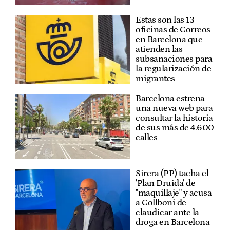
Estas son las 13
oficinas de Correos
en Barcelona que
atienden las
subsanaciones para
la regularización de
migrantes
Barcelona estrena
una nueva web para
consultar la historia
de sus más de 4.600
calles
Sirera (PP) tacha el
'Plan Druida' de
"maquillaje" y acusa
a Collboni de
claudicar ante la
droga en Barcelona