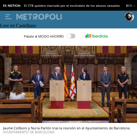
ES NOTICIA:
El CTB quiebra marcado por el escándalo de los abusos sexuales
BCN inv
Leer en Castellano
Pásate al MODO AHORRO
Jaume Collboni y Nuria Parlón tras la reunión en el Ayuntamiento de Barcelona
AYUNTAMIENTO DE BARCELONA