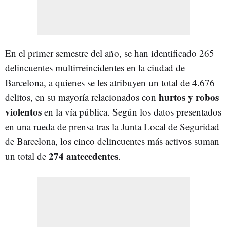
En el primer semestre del año, se han identificado 265
delincuentes multirreincidentes en la ciudad de
Barcelona, a quienes se les atribuyen un total de 4.676
hurtos y robos
delitos, en su mayoría relacionados con
violentos
en la vía pública. Según los datos presentados
en una rueda de prensa tras la Junta Local de Seguridad
de Barcelona, los cinco delincuentes más activos suman
274 antecedentes
un total de
.