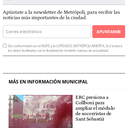
Apúntate a la newsletter de Metrópoli, para recibir las
noticias más importantes de la ciudad.
APUNTARME
De conformidad con el RGPD y la LOPDGDD, METRÓPOLI ABIERTA, SLU tratará
los datos facilitados con la finalidad de remitirle noticias de actualidad.
MÁS EN INFORMACIÓN MUNICIPAL
ERC presiona a
Collboni para
ampliar el módulo
de socorristas de
Sant Sebastià