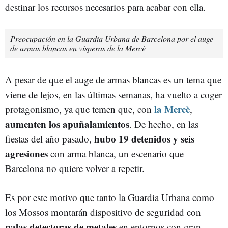
destinar los recursos necesarios para acabar con ella.
Preocupación en la Guardia Urbana de Barcelona por el auge
de armas blancas en vísperas de la Mercè
A pesar de que el auge de armas blancas es un tema que
viene de lejos, en las últimas semanas, ha vuelto a coger
la Mercè
protagonismo, ya que temen que, con
,
aumenten los apuñalamientos
. De hecho, en las
hubo 19 detenidos y seis
fiestas del año pasado,
agresiones
con arma blanca, un escenario que
Barcelona no quiere volver a repetir.
Es por este motivo que tanto la Guardia Urbana como
los Mossos montarán dispositivo de seguridad con
palas detectoras de metales
en entornos con gran