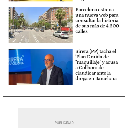
Barcelona estrena
una nueva web para
consultar la historia
de sus más de 4.600
calles
Sirera (PP) tacha el
'Plan Druida' de
"maquillaje" y acusa
a Collboni de
claudicar ante la
droga en Barcelona