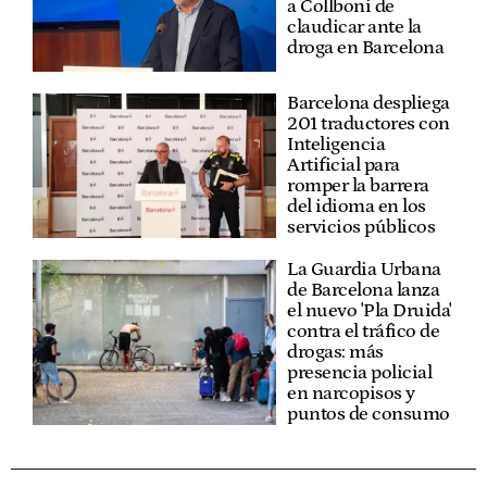
a Collboni de
claudicar ante la
droga en Barcelona
Barcelona despliega
201 traductores con
Inteligencia
Artificial para
romper la barrera
del idioma en los
servicios públicos
La Guardia Urbana
de Barcelona lanza
el nuevo 'Pla Druida'
contra el tráfico de
drogas: más
presencia policial
en narcopisos y
puntos de consumo