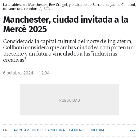
La alcaldesa de Manchester, Bev Craigel, y el alcalde de Barcelona, Jaume Collboni,
durante una reunión
AJ BCN
Manchester, ciudad invitada a la
Mercè 2025
Considerada la capital cultural del norte de Inglaterra,
Collboni considera que ambas ciudades comparten un
presente y un futuro vinculados a las "industrias
creativas"
6 octubre, 2024
12:34
AYUNTAMIENTO DE BARCELONA
LA MERCÈ
CULTURA