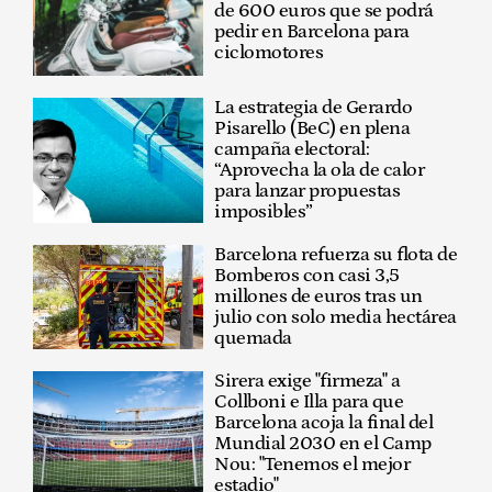
de 600 euros que se podrá
pedir en Barcelona para
ciclomotores
La estrategia de Gerardo
Pisarello (BeC) en plena
campaña electoral:
“Aprovecha la ola de calor
para lanzar propuestas
imposibles”
Barcelona refuerza su flota de
Bomberos con casi 3,5
millones de euros tras un
julio con solo media hectárea
quemada
Sirera exige "firmeza" a
Collboni e Illa para que
Barcelona acoja la final del
Mundial 2030 en el Camp
Nou: "Tenemos el mejor
estadio"