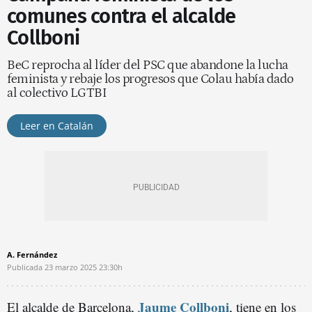
comunes contra el alcalde
Collboni
BeC reprocha al líder del PSC que abandone la lucha
feminista y rebaje los progresos que Colau había dado
al colectivo LGTBI
Leer en Catalán
A. Fernández
Publicada
23 marzo 2025
23:30h
Jaume Collboni
El alcalde de Barcelona,
, tiene en los