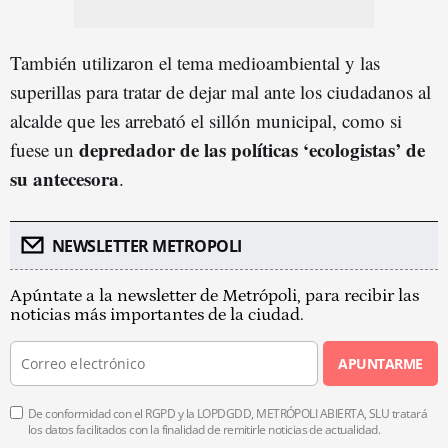
También utilizaron el tema medioambiental y las
superillas para tratar de dejar mal ante los ciudadanos al
alcalde que les arrebató el sillón municipal, como si
depredador de las políticas ‘ecologistas’ de
fuese un
su antecesora
.
NEWSLETTER METROPOLI
Apúntate a la newsletter de Metrópoli, para recibir las
noticias más importantes de la ciudad.
APUNTARME
De conformidad con el RGPD y la LOPDGDD, METRÓPOLI ABIERTA, SLU tratará
los datos facilitados con la finalidad de remitirle noticias de actualidad.