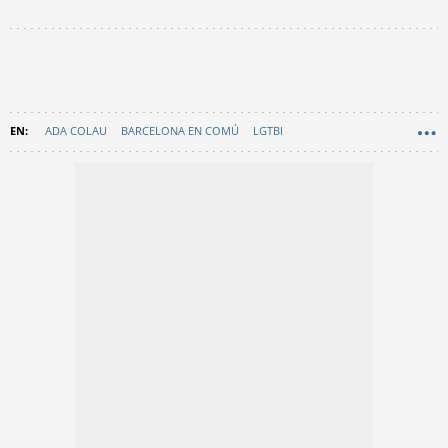
ADA COLAU
BARCELONA EN COMÚ
LGTBI
AYUNTAMIENTO DE BARCELONA
JAUME COLLBONI
EN CATALÀ