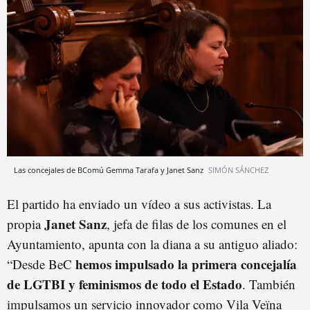
Las concejales de BComú Gemma Tarafa y Janet Sanz
SIMÓN SÁNCHEZ
El partido ha enviado un vídeo a sus activistas. La
Janet Sanz
propia
, jefa de filas de los comunes en el
Ayuntamiento, apunta con la diana a su antiguo aliado:
hemos impulsado la primera concejalía
“Desde BeC
de LGTBI y feminismos de todo el Estado
. También
impulsamos un servicio innovador como Vila Veïna