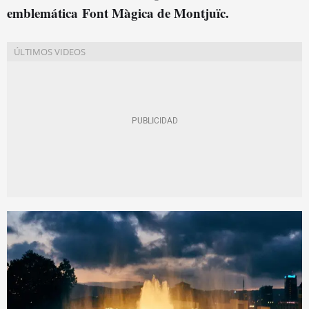
emblemática Font Màgica de Montjuïc.