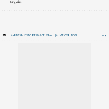
sequía.
AYUNTAMIENTO DE BARCELONA
JAUME COLLBONI
GENERALITAT DE CATALUNYA
SEQUÍA
EN CATALÀ