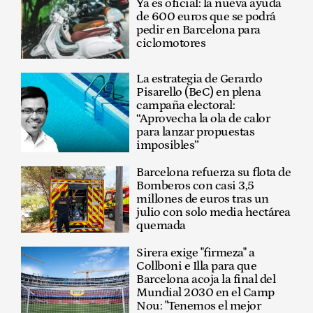
Ya es oficial: la nueva ayuda
de 600 euros que se podrá
pedir en Barcelona para
ciclomotores
La estrategia de Gerardo
Pisarello (BeC) en plena
campaña electoral:
“Aprovecha la ola de calor
para lanzar propuestas
imposibles”
Barcelona refuerza su flota de
Bomberos con casi 3,5
millones de euros tras un
julio con solo media hectárea
quemada
Sirera exige "firmeza" a
Collboni e Illa para que
Barcelona acoja la final del
Mundial 2030 en el Camp
Nou: "Tenemos el mejor