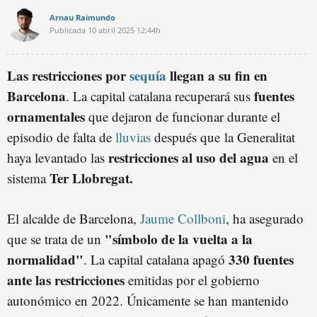
Arnau Raimundo
Publicada
10 abril 2025
12:44h
Las restricciones por
sequía
llegan a su fin en
Barcelona
fuentes
. La capital catalana recuperará sus
ornamentales
que dejaron de funcionar durante el
episodio de falta de
lluvias
después que la Generalitat
restricciones al uso del agua
haya levantado las
en el
Ter Llobregat.
sistema
El alcalde de Barcelona,
Jaume Collboni
, ha asegurado
"símbolo de la vuelta a la
que se trata de un
normalidad"
330 fuentes
. La capital catalana apagó
ante las restricciones
emitidas por el gobierno
autonómico en 2022. Únicamente se han mantenido