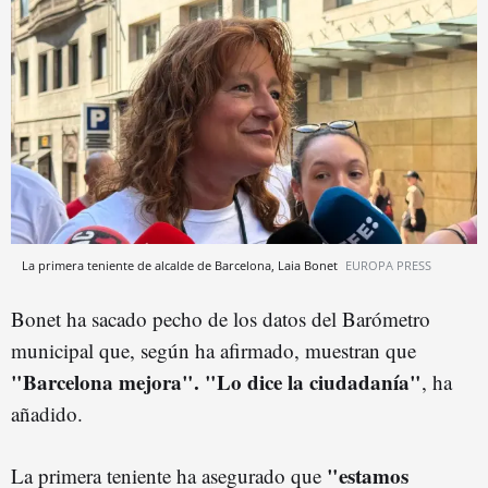
La primera teniente de alcalde de Barcelona, Laia Bonet
EUROPA PRESS
Bonet ha sacado pecho de los datos del Barómetro
municipal que, según ha afirmado, muestran que
"Barcelona mejora". "Lo dice la ciudadanía"
, ha
añadido.
"estamos
La primera teniente ha asegurado que