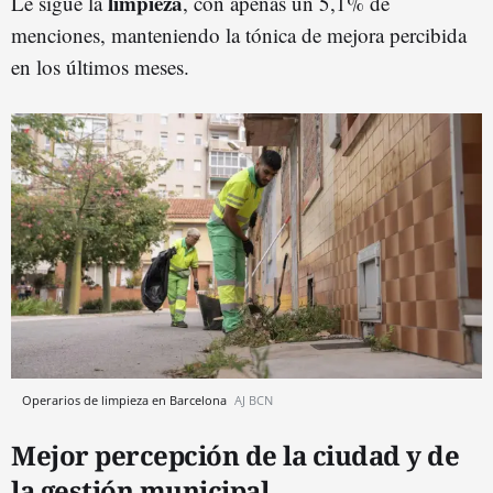
limpieza
Le sigue la
, con apenas un 5,1% de
menciones, manteniendo la tónica de mejora percibida
en los últimos meses.
Operarios de limpieza en Barcelona
AJ BCN
Mejor percepción de la ciudad y de
la gestión municipal