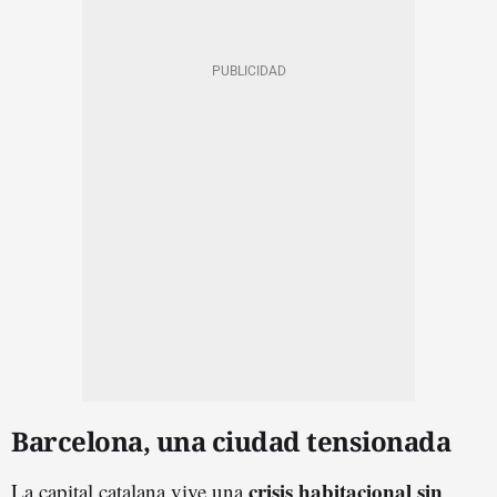
Barcelona, una ciudad tensionada
crisis habitacional sin
La capital catalana vive una