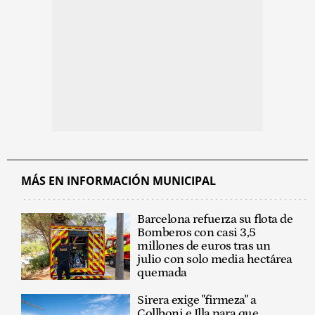
MÁS EN INFORMACIÓN MUNICIPAL
Barcelona refuerza su flota de
Bomberos con casi 3,5
millones de euros tras un
julio con solo media hectárea
quemada
Sirera exige "firmeza" a
Collboni e Illa para que