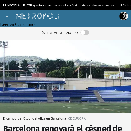
ES NOTICIA:
El CTB quiebra marcado por el escándalo de los abusos sexuales
BCN inv
Leer en Castellano
Pásate al MODO AHORRO
El campo de fútbol del Àliga en Barcelona
CE EUROPA
Barcelona renovará el césped de