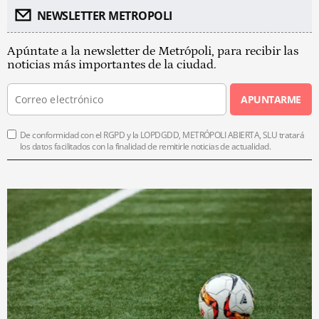
NEWSLETTER METROPOLI
Apúntate a la newsletter de Metrópoli, para recibir las
noticias más importantes de la ciudad.
APUNTARME
De conformidad con el RGPD y la LOPDGDD, METRÓPOLI ABIERTA, SLU tratará
los datos facilitados con la finalidad de remitirle noticias de actualidad.