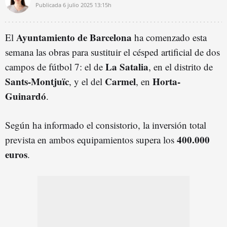
Publicada
6 julio 2025
13:15h
Ayuntamiento de Barcelona
El
ha comenzado esta
semana las obras para sustituir el césped artificial de dos
La Satalia
campos de fútbol 7: el de
, en el distrito de
Sants-Montjuïc
Carmel
Horta-
, y el del
, en
Guinardó
.
Según ha informado el consistorio, la inversión total
400.000
prevista en ambos equipamientos supera los
euros
.