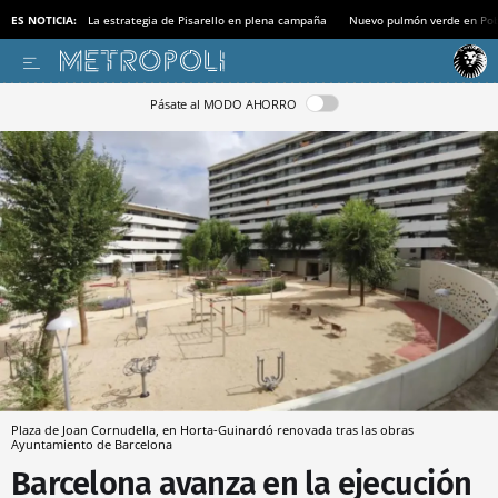
ES NOTICIA:
La estrategia de Pisarello en plena campaña
Nuevo pulmón verde en Po
Pásate al MODO AHORRO
Plaza de Joan Cornudella, en Horta-Guinardó renovada tras las obras
Ayuntamiento de Barcelona
Barcelona avanza en la ejecución