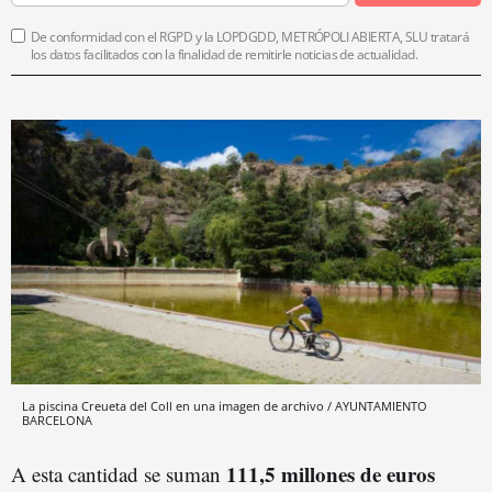
De conformidad con el RGPD y la LOPDGDD, METRÓPOLI ABIERTA, SLU tratará
los datos facilitados con la finalidad de remitirle noticias de actualidad.
La piscina Creueta del Coll en una imagen de archivo / AYUNTAMIENTO
BARCELONA
111,5 millones de euros
A esta cantidad se suman