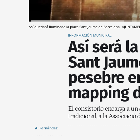
Así quedará iluminada la plaza Sant Jaume de Barcelona
AJUNTAME
INFORMACIÓN MUNICIPAL
Así será l
Sant Jaum
pesebre en
mapping d
El consistorio encarga a un a
tradicional, a la Associació
A. Fernández