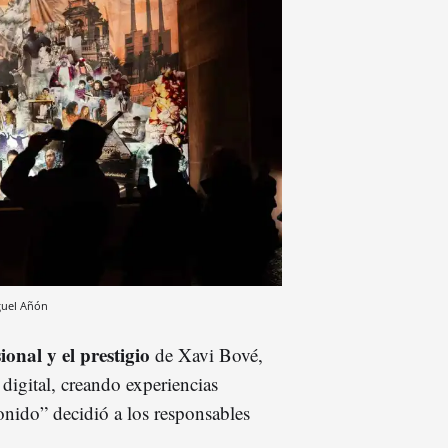
guel Añón
ional y el prestigio
de Xavi Bové,
 digital, creando experiencias
sonido” decidió a los responsables