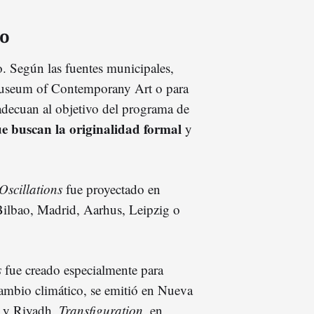
o
 Según las fuentes municipales,
 Museum of Contemporany Art o para
 adecuan al objetivo del programa de
ue buscan la originalidad formal
y
Oscillations
fue proyectado en
 Bilbao, Madrid, Aarhus, Leipzig o
s
fue creado especialmente para
cambio climático, se emitió en Nueva
 y Riyadh.
Transfiguration
, en