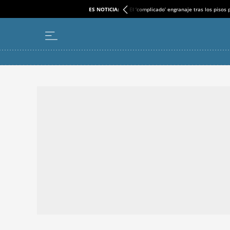
ES NOTICIA:
El ‘complicado’ engranaje tras los pisos