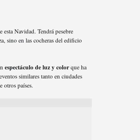
me esta Navidad. Tendrá pesebre
a, sino en las cocheras del edificio
espectáculo de luz y color
 un
que ha
n eventos similares tanto en ciudades
 otros países.