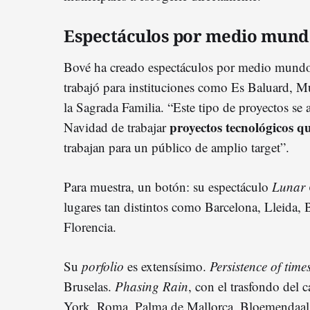
Espectáculos por medio mund
Bové ha creado espectáculos por medio mundo.
trabajó para instituciones como Es Baluard,
la Sagrada Familia. “Este tipo de proyectos se
proyectos tecnológicos q
Navidad de trabajar
trabajan para un público de amplio target”.
Para muestra, un botón: su espectáculo
Lunar 
lugares tan distintos como Barcelona, Lleida,
Florencia.
Su
porfolio
es extensísimo.
Persistence of time
Bruselas.
Phasing Rain
, con el trasfondo del 
York, Roma, Palma de Mallorca, Bloemendaal