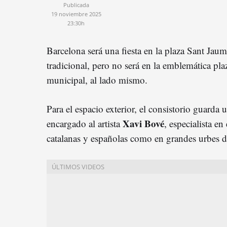
Publicada
19 noviembre 2025
23:30h
Barcelona será una fiesta en la plaza Sant Jau
tradicional, pero no será en la emblemática plaz
municipal, al lado mismo.
Para el espacio exterior, el consistorio guarda
Xavi Bové
encargado al artista
, especialista e
catalanas y españolas como en grandes urbes de