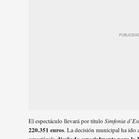
El espectáculo llevará por título
Simfonia d’Est
220.351 euros
. La decisión municipal ha ido a
diseñado especialmente para la
espectáculo