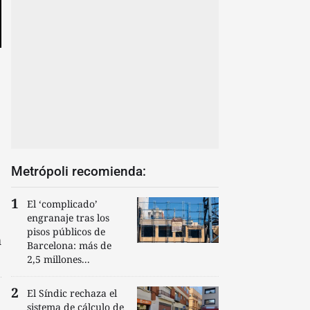
Metrópoli recomienda:
El ‘complicado’
engranaje tras los
pisos públicos de
n
Barcelona: más de
2,5 millones...
El Síndic rechaza el
sistema de cálculo de