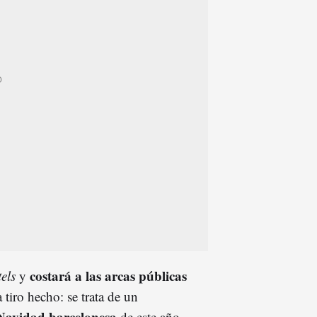
costará a las arcas públicas
els
y
 tiro hecho: se trata de un
 Navidad barcelonesa
de este año.