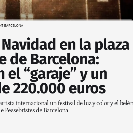
NT BARCELONA
a Navidad en la plaza
e de Barcelona:
 el “garaje” y un
e 220.000 euros
rtista internacional un festival de luz y color y el belé
 de Pessebristes de Barcelona