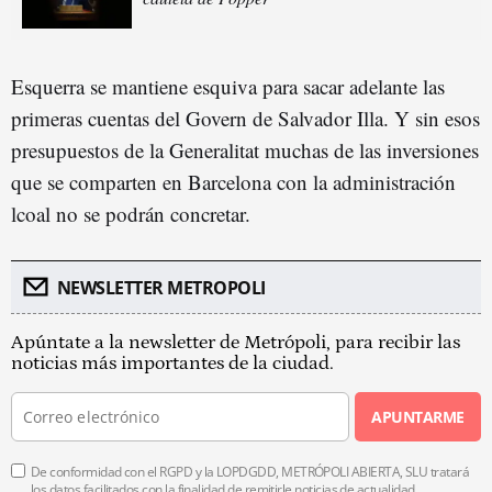
Esquerra se mantiene esquiva para sacar adelante las
primeras cuentas del Govern de Salvador Illa. Y sin esos
presupuestos de la Generalitat muchas de las inversiones
que se comparten en Barcelona con la administración
lcoal no se podrán concretar.
NEWSLETTER METROPOLI
Apúntate a la newsletter de Metrópoli, para recibir las
noticias más importantes de la ciudad.
APUNTARME
De conformidad con el RGPD y la LOPDGDD, METRÓPOLI ABIERTA, SLU tratará
los datos facilitados con la finalidad de remitirle noticias de actualidad.