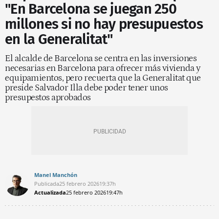
"En Barcelona se juegan 250
millones si no hay presupuestos
en la Generalitat"
El alcalde de Barcelona se centra en las inversiones
necesarias en Barcelona para ofrecer más vivienda y
equipamientos, pero recuerta que la Generalitat que
preside Salvador Illa debe poder tener unos
presupestos aprobados
Manel Manchón
Publicada
25 febrero 2026
19:37h
Actualizada
25 febrero 2026
19:47h