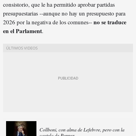
consistorio, que le ha permitido aprobar partidas
presupuestarias --aunque no hay un presupuesto para
no se traduce
2026 por la negativa de los comunes--
en el Parlament
.
Collboni, con alma de Lefebvre, pero con la
cautela de Popper