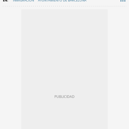
INMIGRACIÓN
AYUNTAMIENTO DE BARCELONA