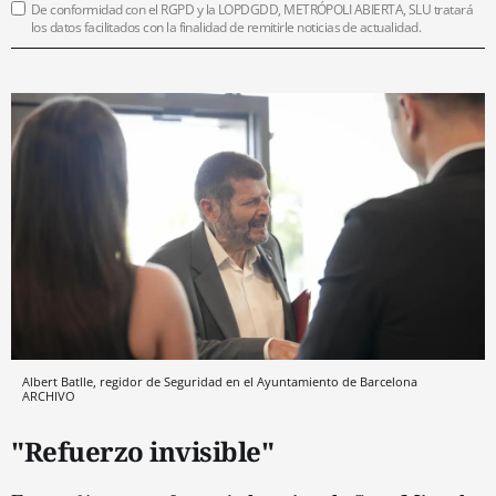
De conformidad con el RGPD y la LOPDGDD, METRÓPOLI ABIERTA, SLU tratará
los datos facilitados con la finalidad de remitirle noticias de actualidad.
Albert Batlle, regidor de Seguridad en el Ayuntamiento de Barcelona
ARCHIVO
"Refuerzo invisible"