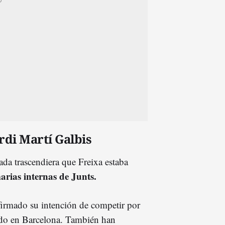
rdi Martí Galbis
da trascendiera que Freixa estaba
rias internas de Junts.
firmado su intención de competir por
ido en Barcelona. También han