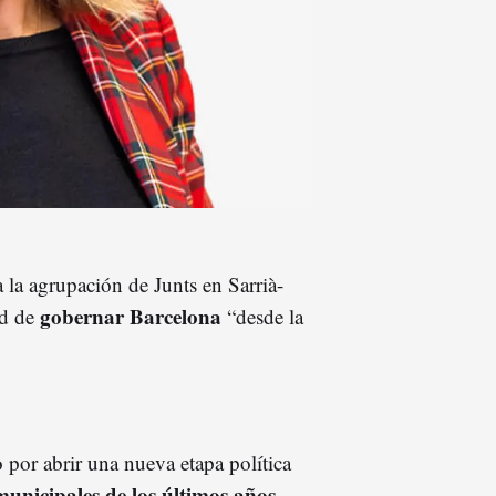
 la agrupación de Junts en Sarrià-
gobernar Barcelona
ad de
“desde la
por abrir una nueva etapa política
municipales de los últimos años.