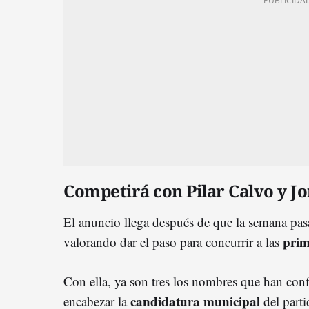
Competirá con Pilar Calvo y Jo
El anuncio llega después de que la semana pasa
prima
valorando dar el paso para concurrir a las
Con ella, ya son tres los nombres que han con
candidatura municipal
encabezar la
del part