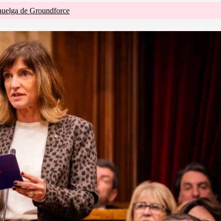
huelga de Groundforce