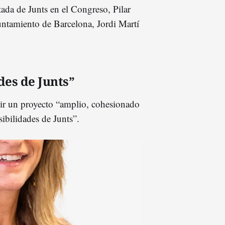
tada de Junts en el Congreso, Pilar
untamiento de Barcelona, Jordi Martí
des de Junts”
uir un proyecto “amplio, cohesionado
sibilidades de Junts”.