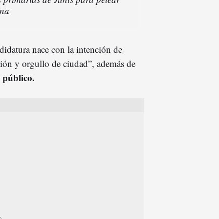
ona
idatura nace con la intención de
ción y orgullo de ciudad”, además de
 público.