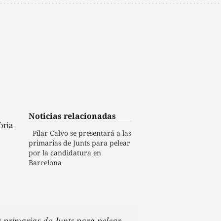
Noticias relacionadas
òria
Pilar Calvo se presentará a las
primarias de Junts para pelear
por la candidatura en
Barcelona
s primarias de Junts para pelear