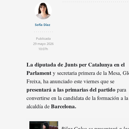
Sofía Díaz
Publicada
29 mayo 2026
10:07h
La diputada de Junts per Catalunya en el
Parlament
y secretaria primera de la Mesa, Gl
Freixa, ha anunciado este viernes que se
presentará a las primarias del partido
para
convertirse en la candidata de la formación a la
Barcelona.
alcaldía de
Pilar Calvo se presentará a la