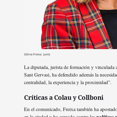
Glòria Freixa
Junts
La diputada, jurista de formación y vinculada a
Sant Gervasi, ha defendido además la necesid
centralidad, la experiencia y la proximidad”.
Críticas a Colau y Collboni
En el comunicado, Freixa también ha apostado 
políticas 
en la ciudad y ha cargado contra las