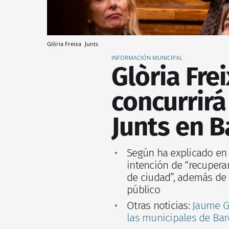
Glòria Freixa
Junts
INFORMACIÓN MUNICIPAL
Glòria Fre
concurrirá
Junts en B
Según ha explicado en
intención de “recupera
de ciudad”, además de 
público
Otras noticias:
Jaume G
las municipales de Bar