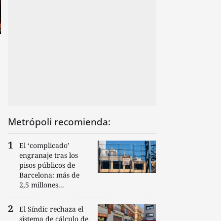
Metrópoli recomienda:
El ‘complicado’
engranaje tras los
pisos públicos de
Barcelona: más de
2,5 millones...
El Síndic rechaza el
sistema de cálculo de