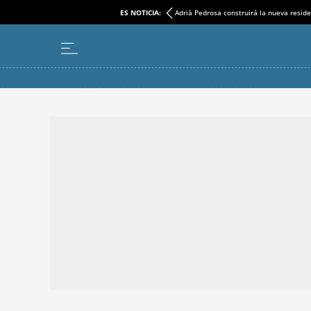
ES NOTICIA:
Adrià Pedrosa construirá la nueva reside