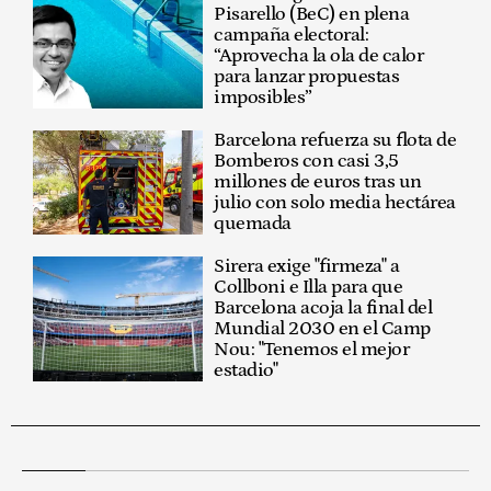
Pisarello (BeC) en plena
campaña electoral:
“Aprovecha la ola de calor
para lanzar propuestas
imposibles”
Barcelona refuerza su flota de
Bomberos con casi 3,5
millones de euros tras un
julio con solo media hectárea
quemada
Sirera exige "firmeza" a
Collboni e Illa para que
Barcelona acoja la final del
Mundial 2030 en el Camp
Nou: "Tenemos el mejor
estadio"