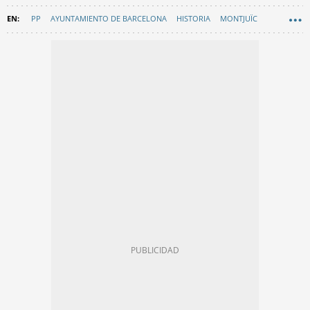
PP
AYUNTAMIENTO DE BARCELONA
HISTORIA
MONTJUÏC