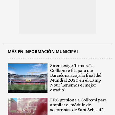
MÁS EN INFORMACIÓN MUNICIPAL
Sirera exige "firmeza" a
Collboni e Illa para que
Barcelona acoja la final del
Mundial 2030 en el Camp
Nou: "Tenemos el mejor
estadio"
ERC presiona a Collboni para
ampliar el módulo de
socorristas de Sant Sebastià