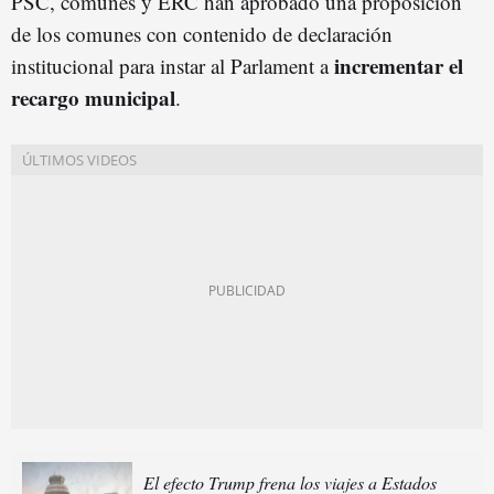
PSC, comunes y ERC han aprobado una proposición
de los comunes con contenido de declaración
i
ncrementar
el
institucional para instar al Parlament a
recargo municipal
.
El efecto Trump frena los viajes a Estados