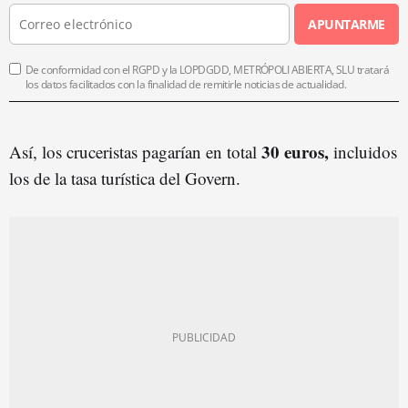
APUNTARME
De conformidad con el RGPD y la LOPDGDD, METRÓPOLI ABIERTA, SLU tratará
los datos facilitados con la finalidad de remitirle noticias de actualidad.
30 euros,
Así, los cruceristas pagarían en total
incluidos
los de la tasa turística del Govern.