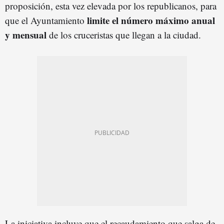
proposición, esta vez elevada por los republicanos, para
l
imite
el número máximo anual
que el Ayuntamiento
y mensual
de los cruceristas que llegan a la ciudad.
La iniciativa incluye que el recaudamiento que salga de