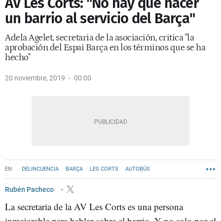
AV Les Corts: "No hay que hacer
un barrio al servicio del Barça"
Adela Agelet, secretaria de la asociación, critica "la
aprobación del Espai Barça en los términos que se ha
hecho"
20 noviembre, 2019
00:00
DELINCUENCIA
BARÇA
LES CORTS
AUTOBÚS
Rubén Pacheco
La secretaria de la AV Les Corts es una persona
inmejorable para hablar sobre el barrio. Y no solo por el