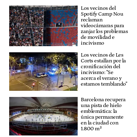
Los vecinos del
Spotify Camp Nou
reclaman
videocámaras para
zanjar los problemas
de movilidad e
incivismo
Los vecinos de Les
Corts estallan por la
cronificación del
incivismo: "Se
acerca el verano y
estamos temblando"
Barcelona recupera
una pista de hielo
emblemática: la
única permanente
en la ciudad con
1.800 m²