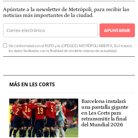
Apúntate a la newsletter de Metrópoli, para recibir las
noticias más importantes de la ciudad.
APUNTARME
De conformidad con el RGPD y la LOPDGDD, METRÓPOLI ABIERTA, SLU tratará
los datos facilitados con la finalidad de remitirle noticias de actualidad.
MÁS EN LES CORTS
Barcelona instalará
una pantalla gigante
en Les Corts para
retransmitir la final
del Mundial 2026