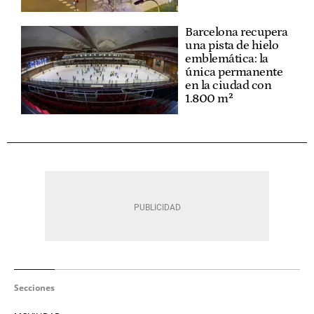
Barcelona recupera
una pista de hielo
emblemática: la
única permanente
en la ciudad con
1.800 m²
Secciones