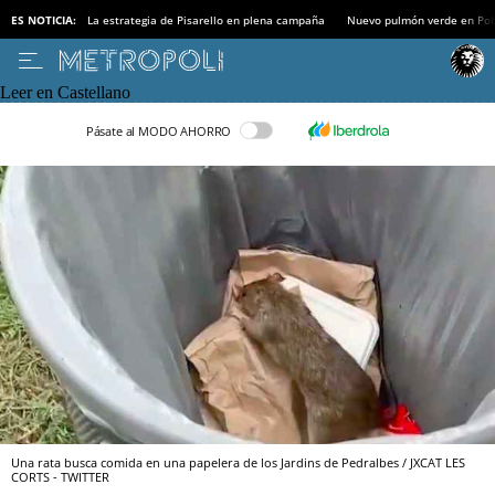
ES NOTICIA:
La estrategia de Pisarello en plena campaña
Nuevo pulmón verde en Po
Leer en Castellano
Pásate al MODO AHORRO
Una rata busca comida en una papelera de los Jardins de Pedralbes / JXCAT LES
CORTS - TWITTER