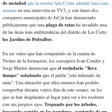
de suciedad
que la misma Ada Colau admitió hace una
semana
en una entrevista en TV3, y este lunes dos
consejeros municipales de JxCat han denunciado
plaga de ratas
públicamente que una
ha invadido una
de las áreas más emblemáticas del distrito de Les Corts:
los Jardins de Pedralbes
.
En un vídeo que han compartido en la cuenta de
Twitter de la formación, los consejeros Ivan Condés y
el
vecindario "lleva
Sergi Mariné denuncian que
tiempo" señalando
que el jardín "está infestado de
ratas". Una situación que ellos mismos han podido
comprobar durante varios días de este verano, en los
que se han desplazado al lugar para ver a los roedores
Trepando por los árboles,
con sus propios ojos.
buscando comida en las papeleras, corriendo de un