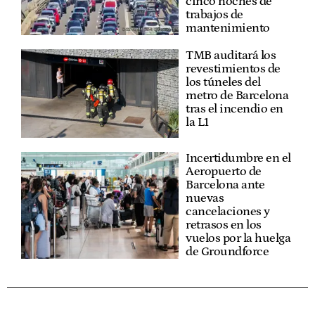
cinco noches de
trabajos de
mantenimiento
TMB auditará los
revestimientos de
los túneles del
metro de Barcelona
tras el incendio en
la L1
Incertidumbre en el
Aeropuerto de
Barcelona ante
nuevas
cancelaciones y
retrasos en los
vuelos por la huelga
de Groundforce