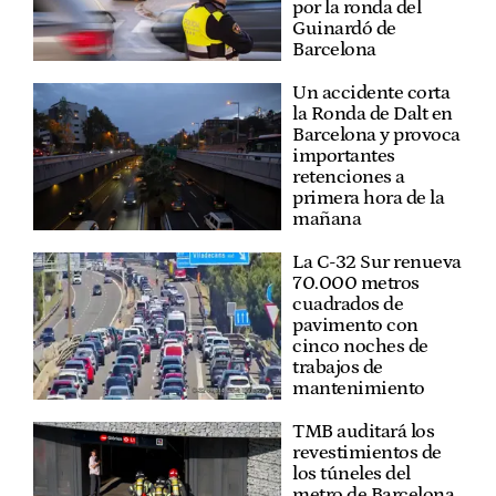
por la ronda del
Guinardó de
Barcelona
Un accidente corta
la Ronda de Dalt en
Barcelona y provoca
importantes
retenciones a
primera hora de la
mañana
La C-32 Sur renueva
70.000 metros
cuadrados de
pavimento con
cinco noches de
trabajos de
mantenimiento
TMB auditará los
revestimientos de
los túneles del
metro de Barcelona