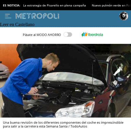
ES NOTICIA:
La estrategia de Pisarello en plena campaña
Nuevo pulmón verde en Po
Leer en Castellano
Pásate al MODO AHORRO
Una buena revisión de los diferentes componentes del coche es imprescindible
para salir a la carretera esta Semana Santa / TodoAutos