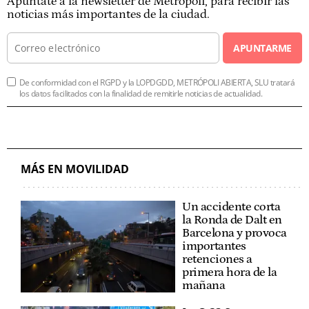
Apúntate a la newsletter de Metrópoli, para recibir las
noticias más importantes de la ciudad.
APUNTARME
De conformidad con el RGPD y la LOPDGDD, METRÓPOLI ABIERTA, SLU tratará
los datos facilitados con la finalidad de remitirle noticias de actualidad.
MÁS EN MOVILIDAD
Un accidente corta
la Ronda de Dalt en
Barcelona y provoca
importantes
retenciones a
primera hora de la
mañana