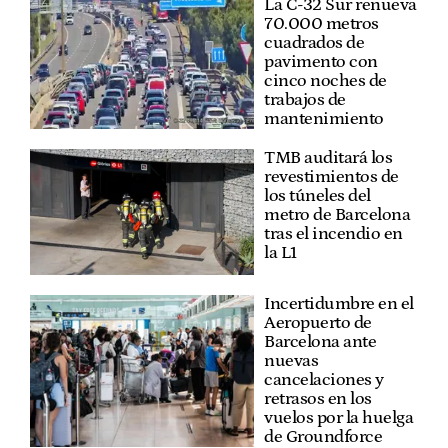
La C-32 Sur renueva
70.000 metros
cuadrados de
pavimento con
cinco noches de
trabajos de
mantenimiento
TMB auditará los
revestimientos de
los túneles del
metro de Barcelona
tras el incendio en
la L1
Incertidumbre en el
Aeropuerto de
Barcelona ante
nuevas
cancelaciones y
retrasos en los
vuelos por la huelga
de Groundforce