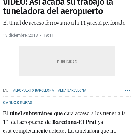
VÍDEO: Así acaba su trabajo la
tuneladora del aeropuerto
El túnel de acceso ferroviario a la T1 ya está perforado
19 diciembre, 2018
19:11
AEROPUERTO BARCELONA
AENA BARCELONA
CARLOS RUFAS
túnel subterráneo
El
que dará acceso a los trenes a la
Barcelona-El Prat
T1 del aeropuerto de
ya
está completamente abierto. La tuneladora que ha